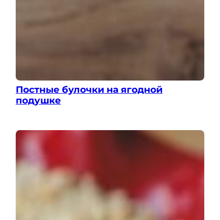
Постные булочки на ягодной
подушке