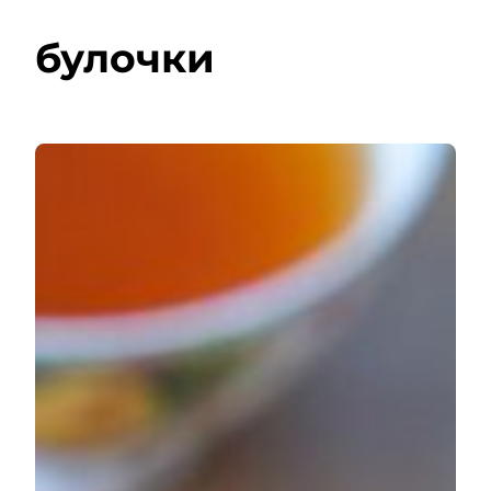
булочки