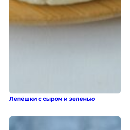
Лепёшки с сыром и зеленью