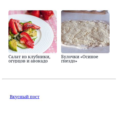
Салат из клубники,
Булочки «Осиное
огурцов и авокадо
гнездо»
Вкусный пост