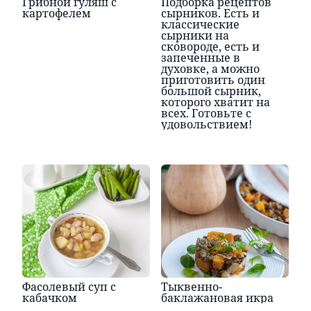
Грибной гуляш с
Подборка рецептов
картофелем
сырников. Есть и
классические
сырники на
сковороде, есть и
запеченные в
духовке, а можно
приготовить один
большой сырник,
которого хватит на
всех. Готовьте с
удовольствием!
Фасолевый суп с
Тыквенно-
кабачком
баклажановая икра