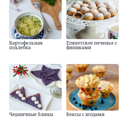
Картофельная
Египетское печенье с
похлебка
финиками
Черничные блины
Кексы с ягодами