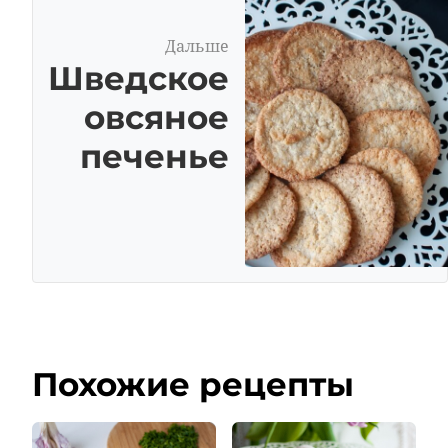
Дальше
Шведское
овсяное
печенье
Похожие рецепты