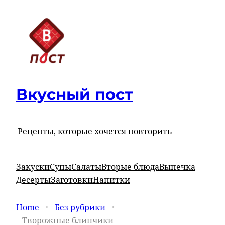
Вкусный пост
Рецепты, которые хочется повторить
Закуски
Супы
Салаты
Вторые блюда
Выпечка
Десерты
Заготовки
Напитки
Home
Без рубрики
Творожные блинчики