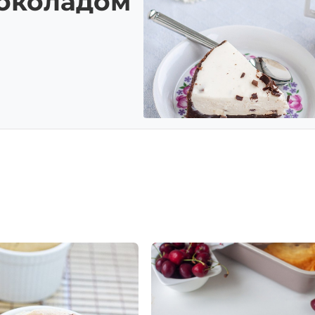
шоколадом