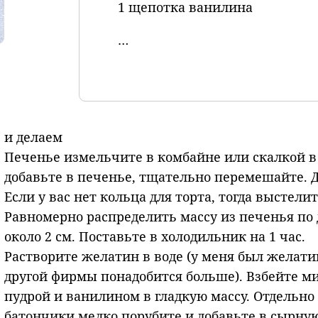
1 щепотка ванилина
…
и делаем
Печенье измельчите в комбайне или скалкой в 
добавьте в печенье, тщательно перемешайте. 
Если у вас нет кольца для торта, тогда выстел
Равномерно распределить массу из печенья по 
около 2 см. Поставьте в холодильник на 1 час.
Растворите желатин в воде (у меня был желати
другой фирмы понадобится больше). Взбейте м
пудрой и ванилином в гладкую массу. Отдельно
батончики мелко порубите и добавьте в сырную