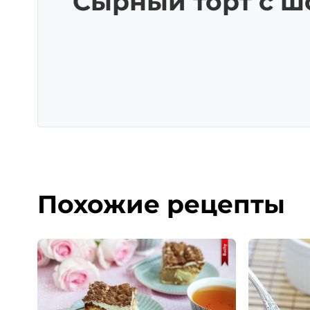
Сырный торт с 
Похожие рецепты