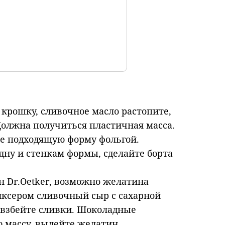
крошку, сливочное масло растопите,
Должна получиться пластичная масса.
ите подходящую форму фольгой.
дну и стенкам формы, сделайте борта
н Dr.Oetker, возможно желатина
иксером сливочный сыр с сахарной
 взбейте сливки. Шоколадные
 массу, вылейте желатин,