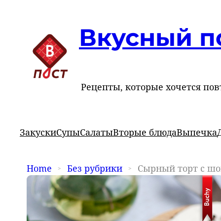
Вкусный п
Рецепты, которые хочется пов
Закуски
Супы
Салаты
Вторые блюда
Выпечка
Home
Без рубрики
Сырный торт с ш