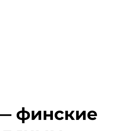
 — финские