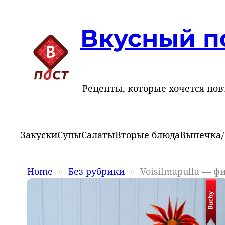
Вкусный п
Рецепты, которые хочется пов
Закуски
Супы
Салаты
Вторые блюда
Выпечка
Home
Без рубрики