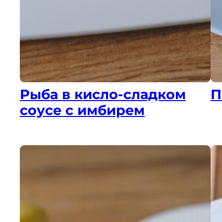
Рыба в кисло-сладком
П
соусе с имбирем