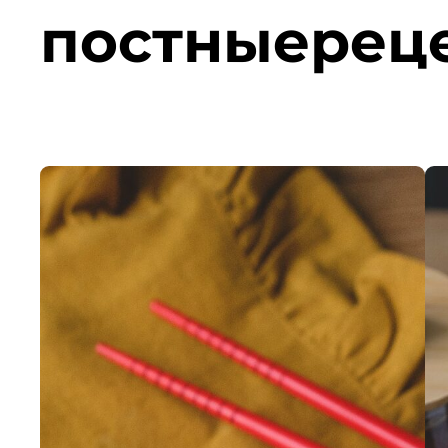
постныерец