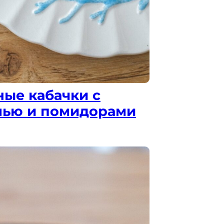
ые кабачки с
лью и помидорами