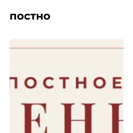
постно