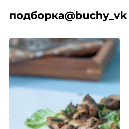
подборка@buchy_vk