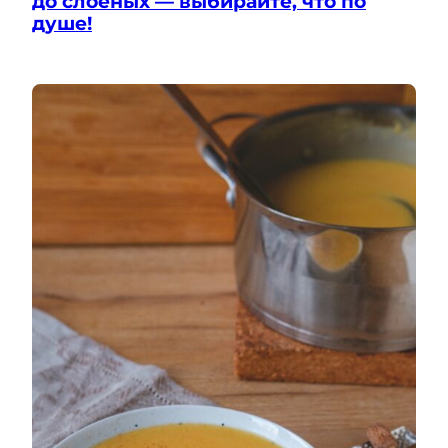
до слоеных — выбирайте, что по
душе!