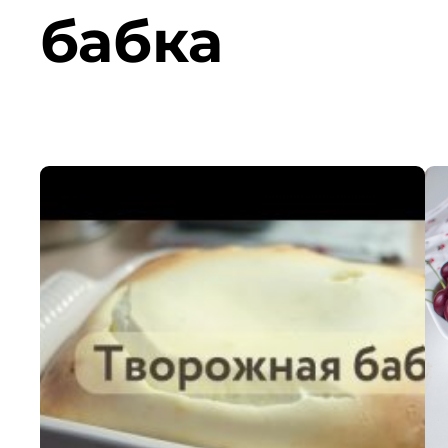
бабка