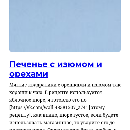
Печенье с изюмом и
орехами
Мягкие квадратики с орешками и изюмом так
хороши к чаю. В рецепте используется
яблочное пюре, я готовлю его по
[https://vk.com/wall-48581507_2741|этому
рецепту], как видно, пюре густое, если будете
использовать магазинное, то уварите его до