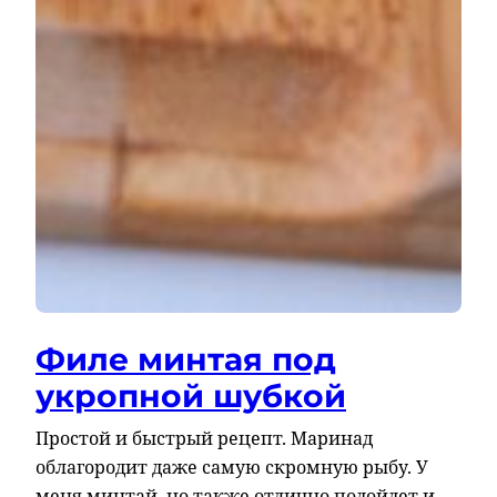
Филе минтая под
укропной шубкой
Простой и быстрый рецепт. Маринад
облагородит даже самую скромную рыбу. У
меня минтай, но также отлично подойдет и