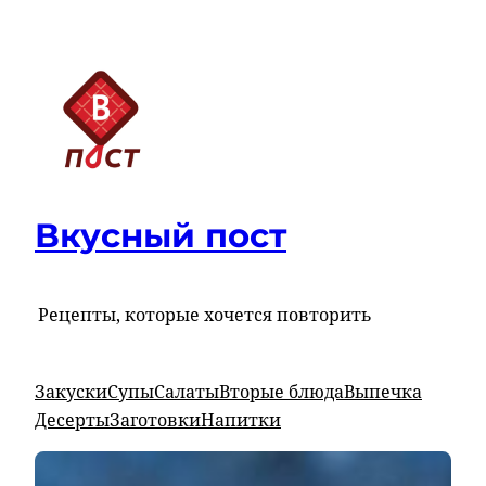
Вкусный пост
Рецепты, которые хочется повторить
Закуски
Супы
Салаты
Вторые блюда
Выпечка
Десерты
Заготовки
Напитки