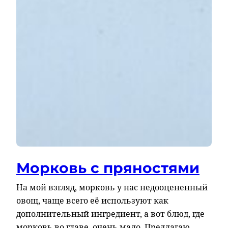
Морковь с пряностями
На мой взгляд, морковь у нас недооцененный
овощ, чаще всего её используют как
дополнительный ингредиент, а вот блюд, где
морковь во главе, очень мало. Предлагаю