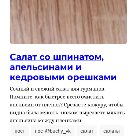
Салат со шпинатом,
апельсинами и
кедровыми орешками
Сочный и свежий салат для гурманов.
Помните, как быстрее всего очистить
апельсин от плёнок? Срезаете кожуру, чтобы
видна была мякоть, ножом вырезаете мякоть
апельсина между пленками.
пост
пост@buchy_vk
салат
салаты