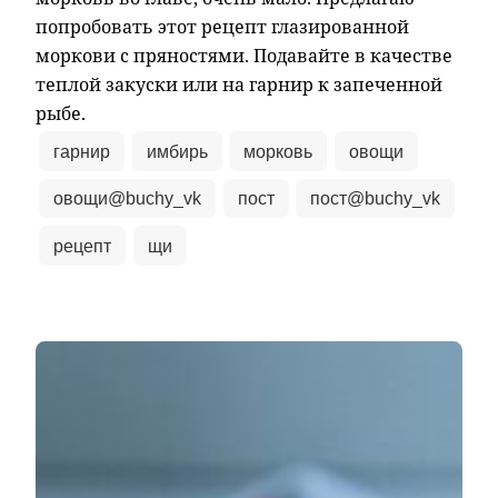
попробовать этот рецепт глазированной
моркови с пряностями. Подавайте в качестве
теплой закуски или на гарнир к запеченной
рыбе.
гарнир
имбирь
морковь
овощи
овощи@buchy_vk
пост
пост@buchy_vk
рецепт
щи