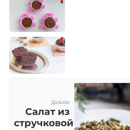
Дальше
Салат из
стручковой