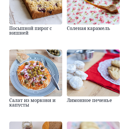
Посыпной пирог с
Соленая карамель
вишней
Салат из моркови и
Лимонное печенье
капусты