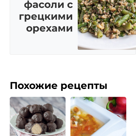
фасоли с
грецкими
орехами
Похожие рецепты