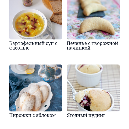
Картофельный суп с
Печенье с творожной
фасолью
начинкой
Пирожки с яблоком
Ягодный пудинг