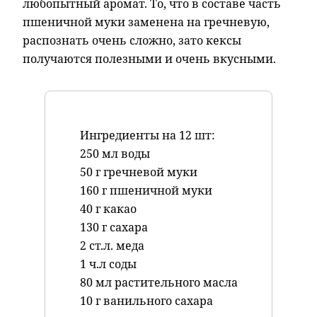
любопытный аромат. То, что в составе часть
пшеничной муки заменена на гречневую,
распознать очень сложно, зато кексы
получаются полезными и очень вкусными.
Ингредиенты на 12 шт:
250 мл воды
50 г гречневой муки
160 г пшеничной муки
40 г какао
130 г сахара
2 ст.л. меда
1 ч.л соды
80 мл растительного масла
10 г ванильного сахара