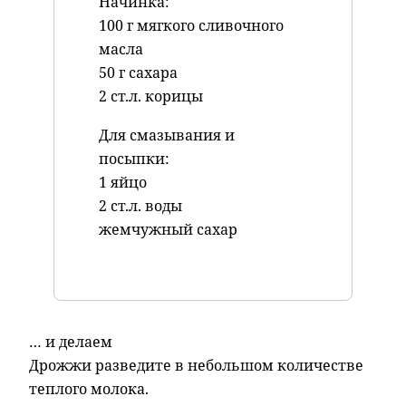
Начинка:
100 г мягкого сливочного
масла
50 г сахара
2 ст.л. корицы
Для смазывания и
посыпки:
1 яйцо
2 ст.л. воды
жемчужный сахар
… и делаем
Дрожжи разведите в небольшом количестве
теплого молока.