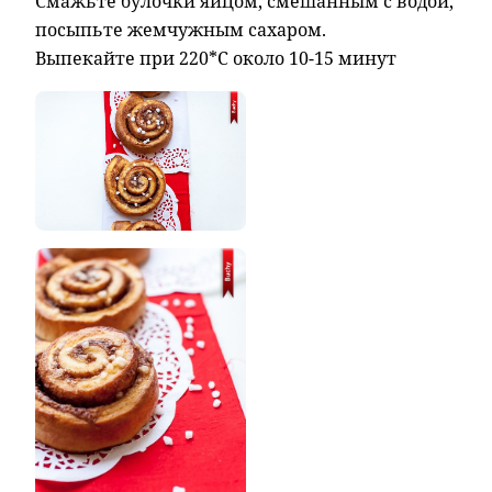
Смажьте булочки яйцом, смешанным с водой,
посыпьте жемчужным сахаром.
Выпекайте при 220*С около 10-15 минут