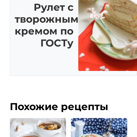
Рулет с
творожным
кремом по
ГОСТу
Похожие рецепты