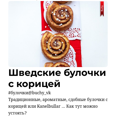
Шведские булочки
с корицей
#булочки@buchy_vk
Традиционные, ароматные, сдобные булочки с
корицей или Kanelbullar … Как тут можно
устоять?