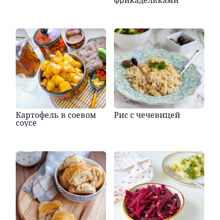
Картофель в соевом
Рис с чечевицей
соусе