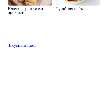
Назук с грецкими
Тушёная свёкла
орехами
Вкусный пост