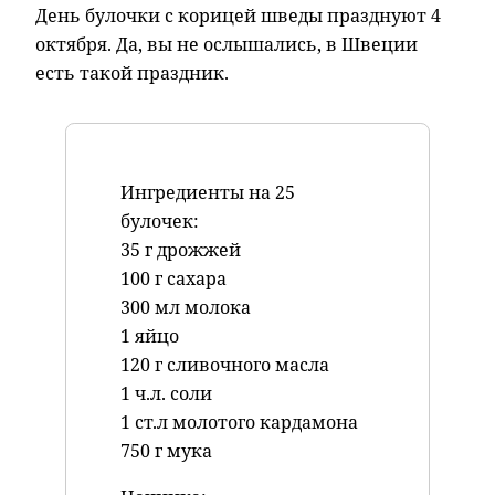
День булочки с корицей шведы празднуют 4
октября. Да, вы не ослышались, в Швеции
есть такой праздник.
Ингредиенты на 25
булочек:
35 г дрожжей
100 г сахара
300 мл молока
1 яйцо
120 г сливочного масла
1 ч.л. соли
1 ст.л молотого кардамона
750 г мука