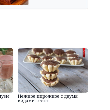
музи
Нежное пирожное с двумя
видами теста