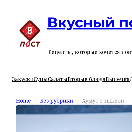
Вкусный п
Рецепты, которые хочется пов
Закуски
Супы
Салаты
Вторые блюда
Выпечка
Home
Без рубрики
Хумус с тыквой