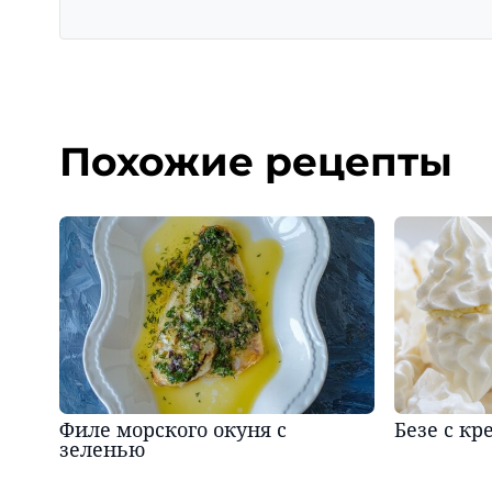
Похожие рецепты
Филе морского окуня с
Безе с кр
зеленью