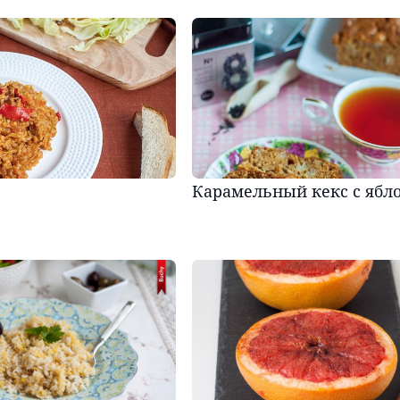
Карамельный кекс с ябл