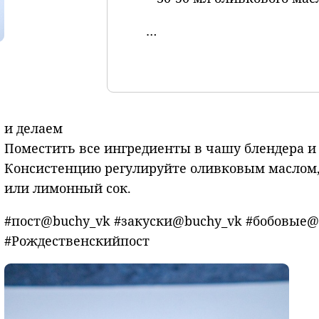
…
и делаем
Поместить все
ингредиенты в чашу блендера и 
Консистенцию регулируйте оливковым маслом, 
или лимонный сок.
#пост@buchy_vk #закуски@buchy_vk #бобовые@
#Рождественскийпост