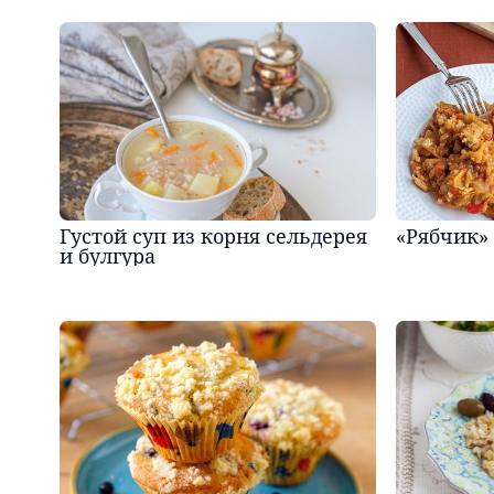
Густой суп из корня сельдерея
«Рябчик»
и булгура