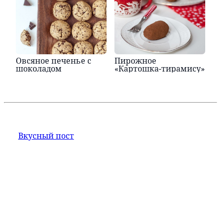
Овсяное печенье с
Пирожное
шоколадом
«Картошка-тирамису»
Вкусный пост