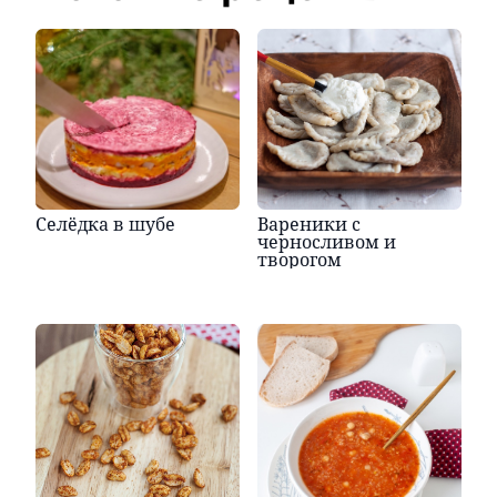
Селёдка в шубе
Вареники с
черносливом и
творогом