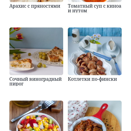
Арахис с пряностями
Томатный суп с киноа
и нутом
Сочный виноградный
Котлетки по-фински
пирог