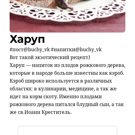
Харуп
#пост@buchy_vk #напитки@buchy_vk
Вот такой экзотический рецепт)
Харуп — напиток из плодов рожкового дерева,
которые в народе больше известны как кэроб.
Кэроб широко используется в различных
областях: в кулинарии, медицине, а так же
идет на корм скоту. Именно плодами
рожкового дерева питался блудный сын, а так
же св.Иоанн Креститель.