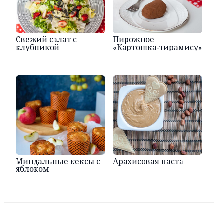
Свежий салат с
Пирожное
клубникой
«Картошка-тирамису»
Миндальные кексы с
Арахисовая паста
яблоком