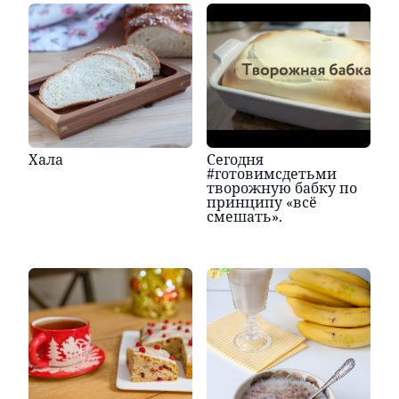
Хала
Сегодня
#готовимсдетьми
творожную бабку по
принципу «всё
смешать».