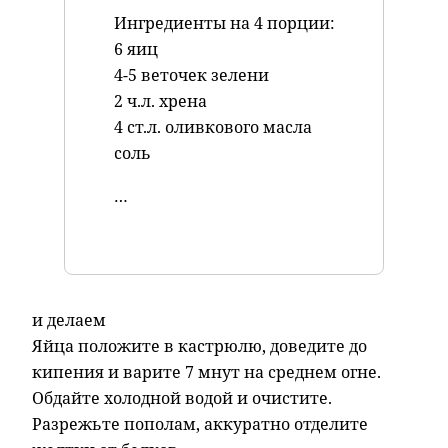
Ингредиенты на 4 порции:
6 яиц
4-5 веточек зелени
2 ч.л. хрена
4 ст.л. оливкового масла
соль
…
и делаем
Яйца положите в кастрюлю, доведите до
кипения и варите 7 мнут на среднем огне.
Обдайте холодной водой и очистите.
Разрежьте пополам, аккуратно отделите