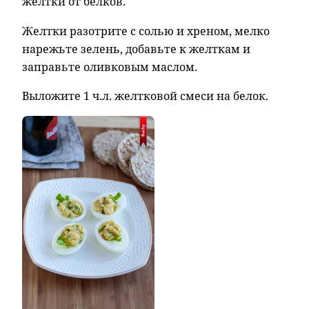
желтки от белков.
Желтки разотрите с солью и хреном, мелко
нарежьте зелень, добавьте к желткам и
заправьте оливковым маслом.
Выложите 1 ч.л. желтковой смеси на белок.