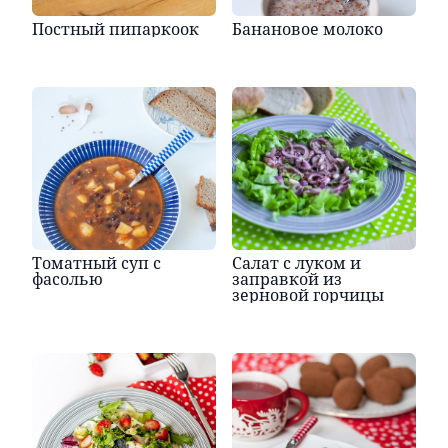
Постный пипаркоок
Банановое молоко
Томатный суп с
Салат с луком и
фасолью
заправкой из
зерновой горчицы