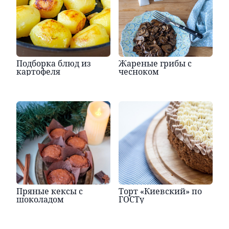
Подборка блюд из
Жареные грибы с
картофеля
чесноком
Пряные кексы с
Торт «Киевский» по
шоколадом
ГОСТу