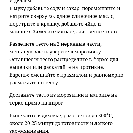
и делаем
В муку добавьте соду и сахар, перемешайте и
натрите сверху холодное сливочное масло,
перетрите в крошку, добавьте яйцо и
майонез. Замесите мягкое, эластичное тесто.
Разделите тесто на 2 неравные части,
меньшую часть уберите в морозилку.
Оставшееся тесто распределите в форме для
выпечки или раскатайте на противне.
Варенье смешайте с крахмалом и равномерно
размажьте по тесту.
Достаньте тесто из морозилки и натрите на
терке прямо на пирог.
Выпекайте в духовке, разогретой до 200*С,
около 20-25 минут до готовности и легкого
зарумянивания.