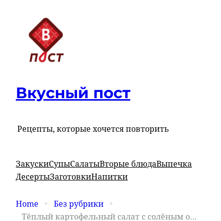
Вкусный пост
Рецепты, которые хочется повторить
Закуски
Супы
Салаты
Вторые блюда
Выпечка
Десерты
Заготовки
Напитки
Home
Без рубрики
Тёплый картофельный салат с солёным огурцом