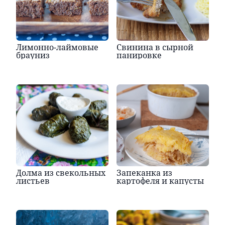
Лимонно-лаймовые
Свинина в сырной
брауниз
панировке
Долма из свекольных
Запеканка из
листьев
картофеля и капусты