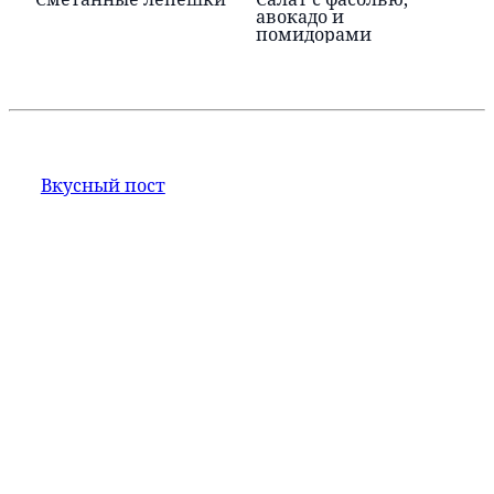
авокадо и
помидорами
Вкусный пост