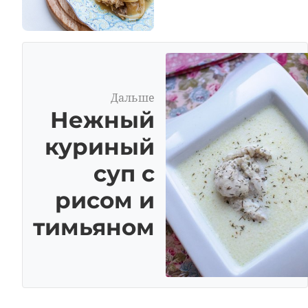
Дальше
Нежный
куриный
суп с
рисом и
тимьяном