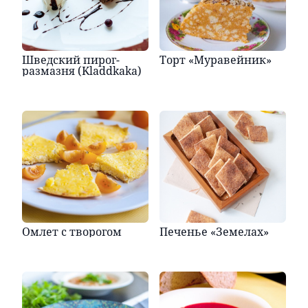
Шведский пирог-
Торт «Муравейник»
размазня (Kladdkaka)
Омлет с творогом
Печенье «Земелах»