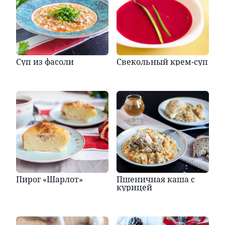
Суп из фасоли
Свекольный крем-суп
Пирог «Шарлот»
Пшеничная каша с
курицей