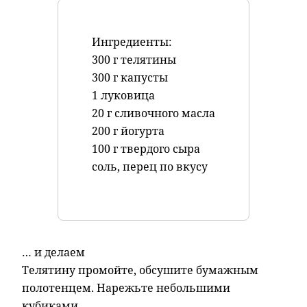
Ингредиенты:
300 г телятины
300 г капусты
1 луковица
20 г сливочного масла
200 г йогурта
100 г твердого сыра
соль, перец по вкусу
… и делаем
Телятину промойте, обсушите бумажным
полотенцем. Нарежьте небольшими
кубиками.