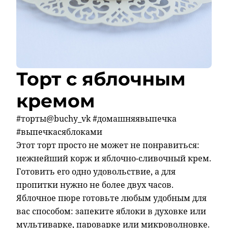
Торт с яблочным
кремом
#торты@buchy_vk #домашняявыпечка
#выпечкасяблоками
Этот торт просто не может не понравиться:
нежнейший корж и яблочно-сливочный крем.
Готовить его одно удовольствие, а для
пропитки нужно не более двух часов.
Яблочное пюре готовьте любым удобным для
вас способом: запеките яблоки в духовке или
мультиварке, пароварке или микроволновке.