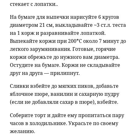
стекает с лопатки..
На бумаге для выпечки нарисуйте 6 кругов
диаметром 21 см, выкладывайте ~3 ст.л. теста
на 1 корж и разравнивайте лопаткой.
Выпекайте коржи при 200*С около 7 минут до
легкого зарумянивания. Готовые, горячие
коржи обрежьте до нужного вам диаметра.
Остудите на бумаге. Коржи не складывайте
друг на друга — прилипнут.
Сливки взбейте до мягких пиков, добавьте
яблочное пюре, ванилин и сахарную пудру
(если не добавляли сахар в пюре), взбейте.
Соберите торт и дайте ему пропитаться пару
часов в холодильнике. Украсьте по своему
желанию.