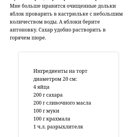
Мне больше нравится очищенные дольки
яблок проварить в кастрюльке с небольшим
количеством воды. А яблоки берите
антоновку. Сахар удобно растворить в
горячем пюре.
Ингредиенты на торт
диаметром 20 см:
4 яйца
200 г сахара
200 г сливочного масла
100 г муки
100 г крахмала
1 ч.л. разрыхлителя