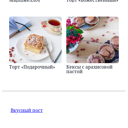
Маршмеллоу
Торт «Божественный»
Торт «Подарочный»
Кексы с арахисовой
пастой
Вкусный пост