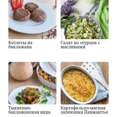
Котлеты из
Салат из огурцов с
баклажана
маслинами
Тыквенно-
Картофельно-мясная
баклажановая икра
запеканка Пармантье