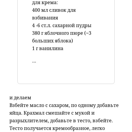
для крема:
400 мл сливок для
взбивания
4 -6 ст.л. сахарной пудры
380 г яблочного пюре (~3
больших яблока)
1 г ванилина
…
и делаем
Взбейте масло с сахаром, по одному добавьте
яйца. Крахмал смешайте с мукой и
разрыхлителем, добавьте в тесто, взбейте.
Тесто получается кремообразное, легко