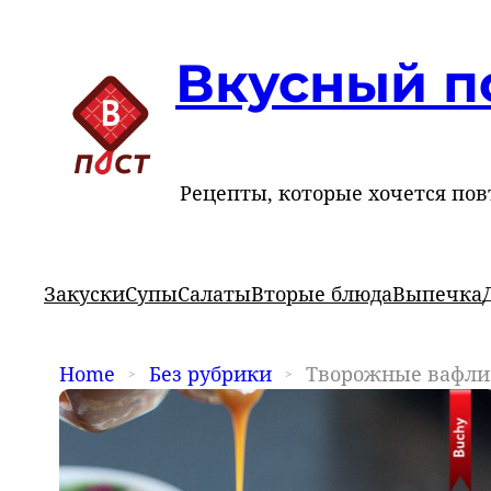
Вкусный п
Рецепты, которые хочется пов
Закуски
Супы
Салаты
Вторые блюда
Выпечка
Home
Без рубрики
Творожные вафли