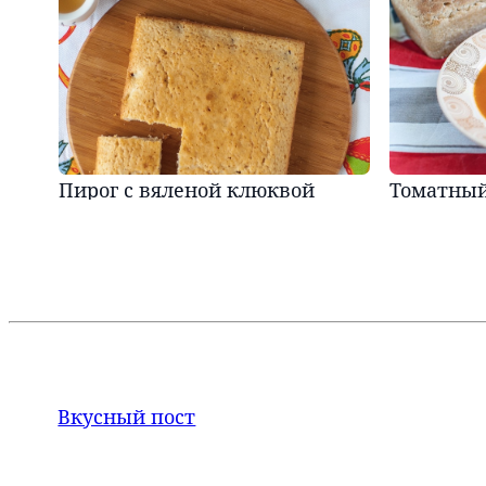
Пирог с вяленой клюквой
Томатный
Вкусный пост