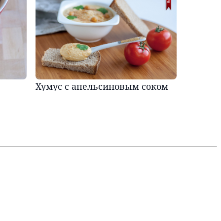
Хумус с апельсиновым соком