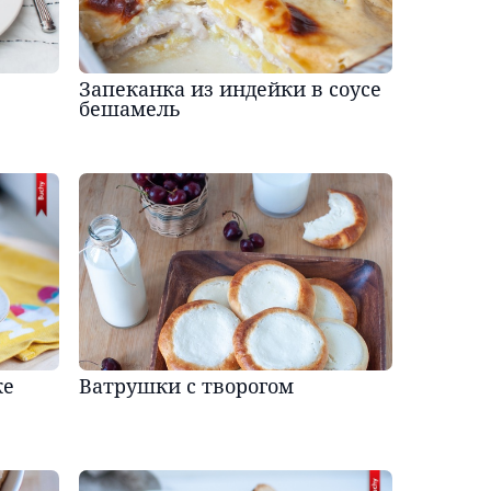
Запеканка из индейки в соусе
бешамель
ке
Ватрушки с творогом