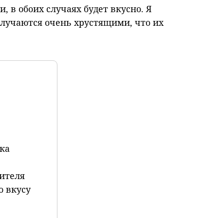
 в обоих случаях будет вкусно. Я
лучаются очень хрустящими, что их
ока
лителя
о вкусу