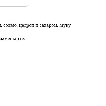
, солью, цедрой и сахаром. Муку
размешайте.