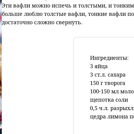
Эти вафли можно испечь и толстыми, и тонкими,
больше люблю толстые вафли, тонкие вафли по
достаточно сложно свернуть.
Ингредиенты:
3 яйца
3 ст.л. сахара
150 г творога
100-150 мл мол
щепотка соли
0,5 ч.л. разрых
цедра лимона п