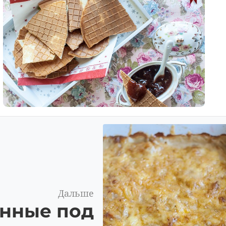
Дальше
ённые под