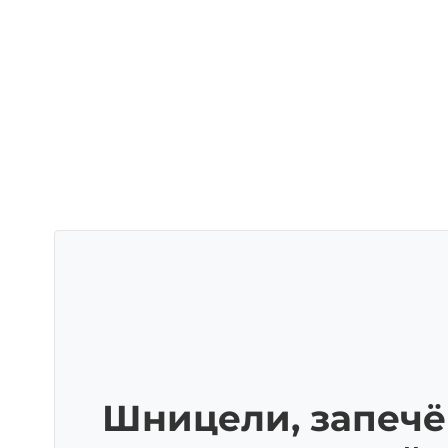
Шницели, запеч