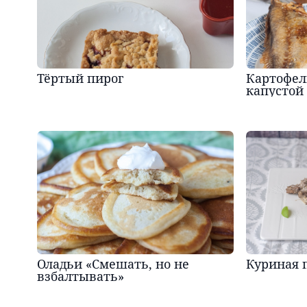
Тёртый пирог
Картофел
капустой
Оладьи «Смешать, но не
Куриная 
взбалтывать»