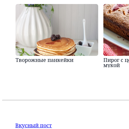
Творожные панкейки
Пирог с 
мукой
Вкусный пост