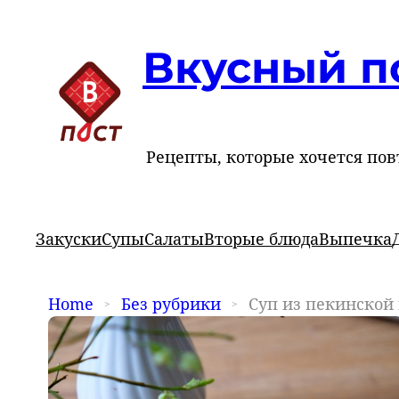
Вкусный п
Рецепты, которые хочется пов
Закуски
Супы
Салаты
Вторые блюда
Выпечка
Home
Без рубрики
Суп из пекинской