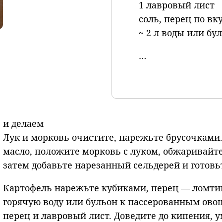
1 лавровый лист
соль, перец по вк
~ 2 л воды или бу
…
и делаем
Лук и морковь очистите, нарежьте брусочками.
масло, положите морковь с луком, обжаривайт
затем добавьте нарезанный сельдерей и готовь
Картофель нарежьте кубиками, перец — ломти
горячую воду или бульон к пассерованным овощ
перец и лавровый лист. Доведите до кипения,