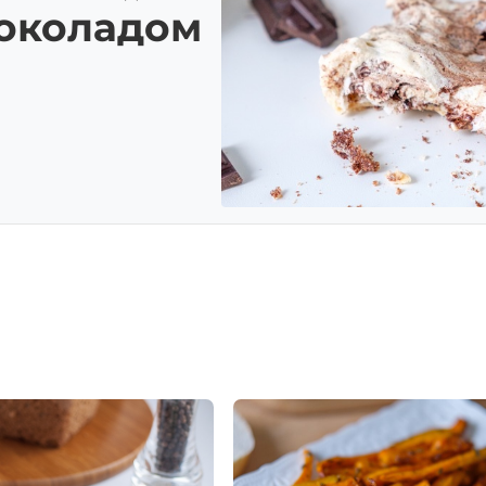
шоколадом