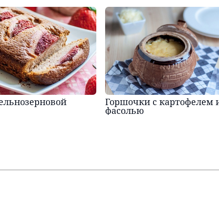
цельнозерновой
Горшочки с картофелем 
фасолью