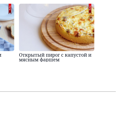
и
Открытый пирог с капустой и
мясным фаршем