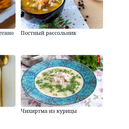
егано
Постный рассольник
Чихиртма из курицы