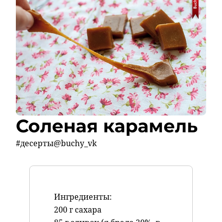
Соленая карамель
#десерты@buchy_vk
Ингредиенты:
200 г сахара