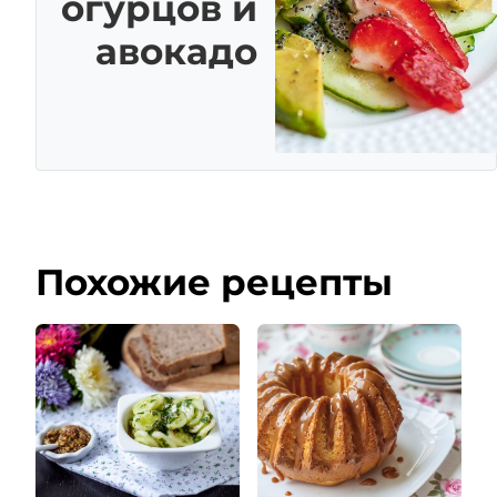
огурцов и
авокадо
Похожие рецепты