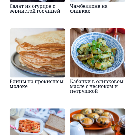
Салат из огурцов с
Чамбеллоне на
зернистой горчицей
сливках
Блины на прокисшем
Кабачки в оливковом
молоке
масле с чесноком и
петрушкой