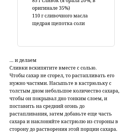
85 г сливок (я брала 20%, в
оригинале 35%)
110 г сливочного масла
щедрая щепотка соли
… и делаем
Сливки вскипятите вместе с солью.
Чтобы сахар не сгорел, то растапливать его
нужно частями. Насыпьте в кастрюльку с
толстым дном небольшое количество сахара,
чтобы он покрывал дно тонким слоем, и
поставить на средний огонь до
растапливания, затем добавьте еще часть
сахара и наклоняйте кастрюлю из стороны в
сторону до растворения этой порции сахара.