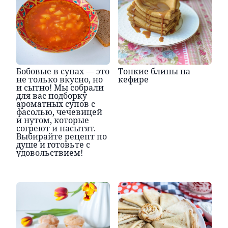
Бобовые в супах — это
Тонкие блины на
не только вкусно, но
кефире
и сытно! Мы собрали
для вас подборку
ароматных супов с
фасолью, чечевицей
и нутом, которые
согреют и насытят.
Выбирайте рецепт по
душе и готовьте с
удовольствием!