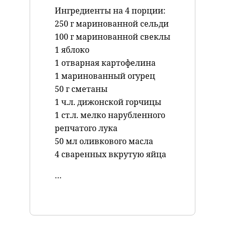
Ингредиенты на 4 порции:
250 г маринованной сельди
100 г маринованной свеклы
1 яблоко
1 отварная картофелина
1 маринованный огурец
50 г сметаны
1 ч.л. дижонской горчицы
1 ст.л. мелко нарубленного
репчатого лука
50 мл оливкового масла
4 сваренных вкрутую яйца
…