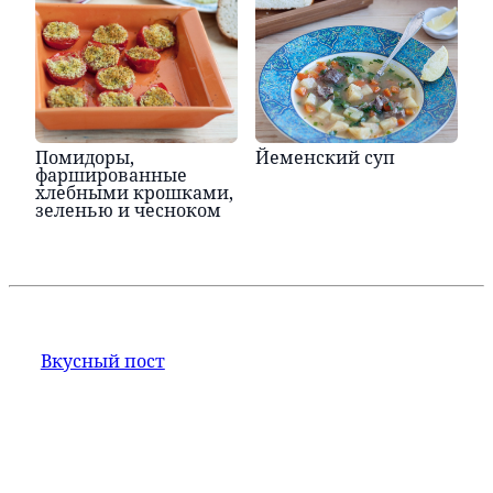
Помидоры,
Йеменский суп
фаршированные
хлебными крошками,
зеленью и чесноком
Вкусный пост