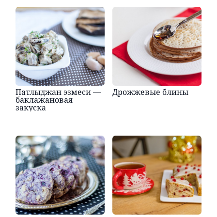
Патлыджан эзмеси —
Дрожжевые блины
баклажановая
закуска