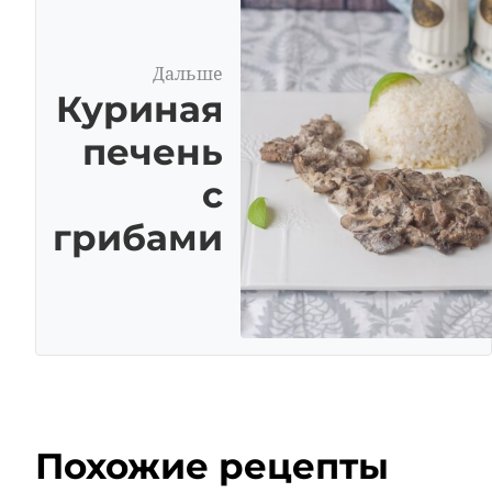
Дальше
Куриная
печень
с
грибами
Похожие рецепты