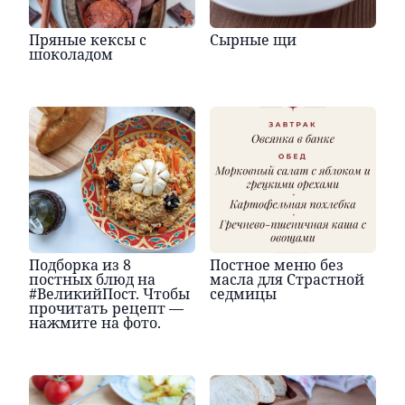
Пряные кексы с
Сырные щи
шоколадом
Подборка из 8
Постное меню без
постных блюд на
масла для Страстной
#ВеликийПост. Чтобы
седмицы
прочитать рецепт —
нажмите на фото.