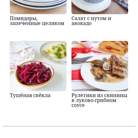
Помидоры,
Салат с нутом и
запеченные целиком
авокадо
Тушёная свёкла
Рулетики из свинины
в луково-грибном
соусе