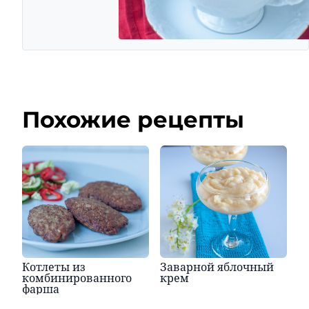
Похожие рецепты
Котлеты из
Заварной яблочный
комбинированного
крем
фарша