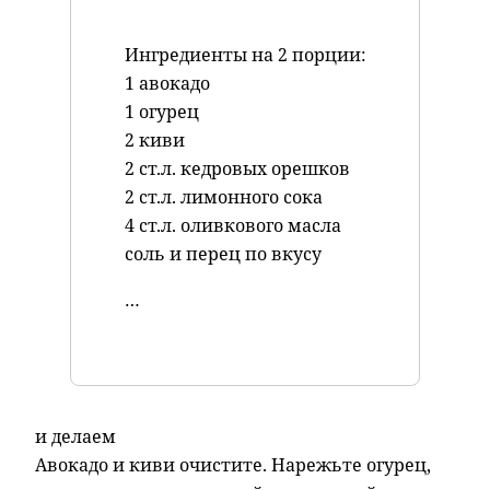
Ингредиенты на 2 порции:
1 авокадо
1 огурец
2 киви
2 ст.л. кедровых орешков
2 ст.л. лимонного сока
4 ст.л. оливкового масла
соль и перец по вкусу
…
и делаем
Авокадо и киви очистите. Нарежьте огурец,