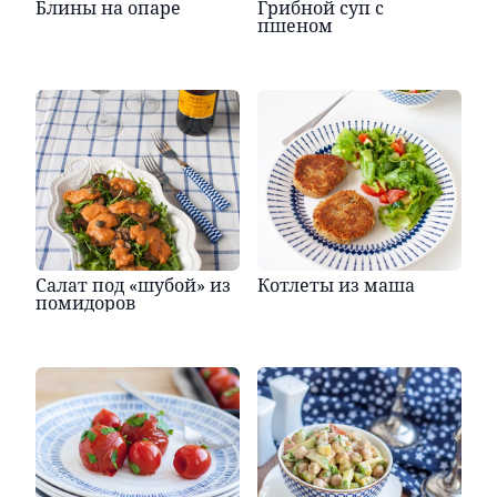
Блины на опаре
Грибной суп с
пшеном
Салат под «шубой» из
Котлеты из маша
помидоров