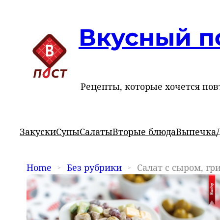
Вкусный п
Рецепты, которые хочется пов
Закуски
Супы
Салаты
Вторые блюда
Выпечка
Home
Без рубрики
Салат с сыром, гр