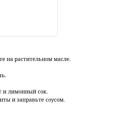
е на растительном масле.
чь.
т и лимонный сок.
нты и заправьте соусом.