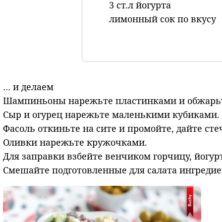
3 ст.л йогурта
лимонный сок по вкусу
… и делаем
Шампиньоны нарежьте пластинками и обжарьт
Сыр и огурец нарежьте маленькими кубиками.
Фасоль откиньте на сите и промойте, дайте сте
Оливки нарежьте кружочками.
Для заправки взбейте венчиком горчицу, йогур
Смешайте подготовленные для салата
ингредие