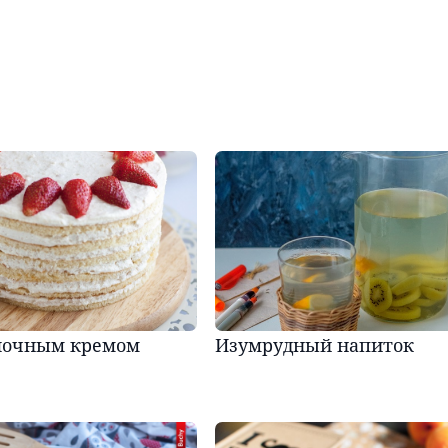
блочным кремом
Изумрудный напиток