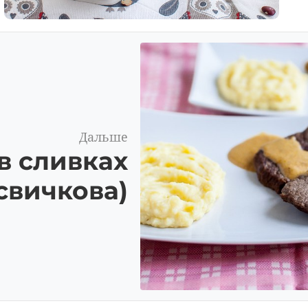
Дальше
в сливках
свичкова)