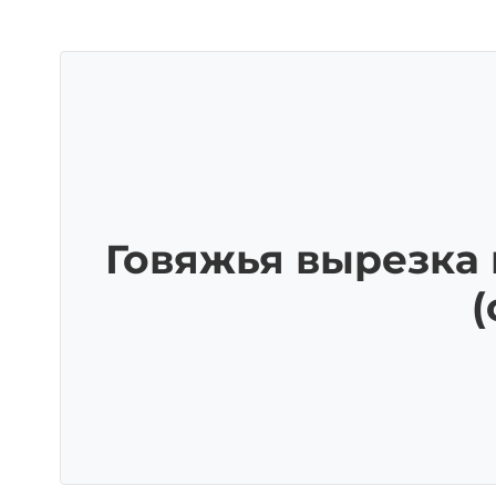
Говяжья вырезка 
(