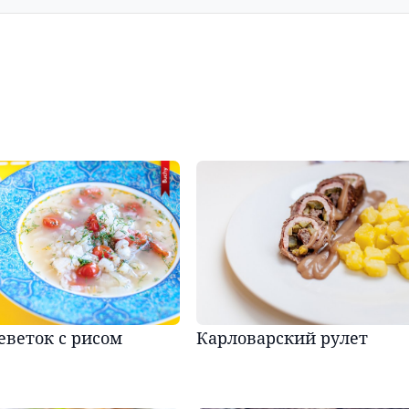
еветок с рисом
Карловарский рулет