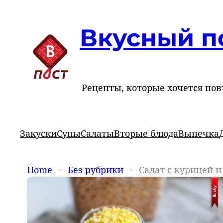
Вкусный п
Рецепты, которые хочется пов
Закуски
Супы
Салаты
Вторые блюда
Выпечка
Home
Без рубрики
Салат с курицей 