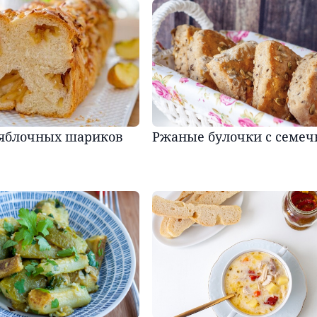
 яблочных шариков
Ржаные булочки с семе