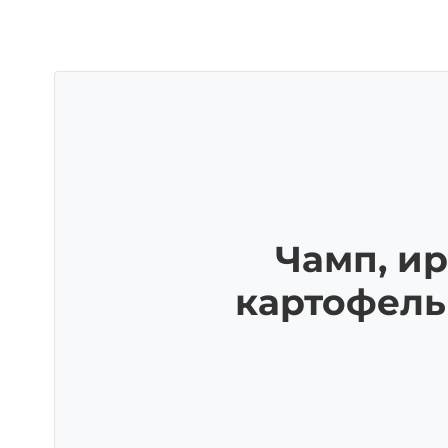
Чамп, и
картофель