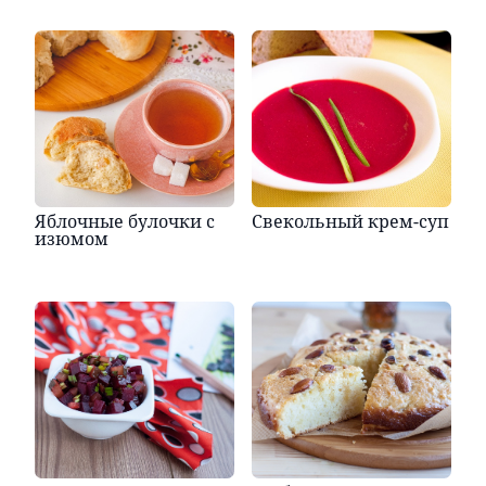
Яблочные булочки с
Свекольный крем-суп
изюмом