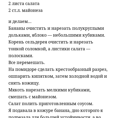
2 листа салата
2 ст.л. майонеза
и делаем…
Бананы очистить и нарезать полукруглыми
дольками, яблоко — небольшими кубиками.
Корень сельдерея очистить и нарезать
тонкой соломкой, а листики салата —
полосками.
Все перемешать.
На помидоре сделать крестообразный разрез,
ошпарить кипятком, затем холодной водой и
снять кожицу.
Мякоть нарезать мелкими кубиками,
смешать с майонезом.
Салат полить приготовленным соусом.
Я подавала в кожуре банана, дно которого я
подрезала для большей устойчивости, а во