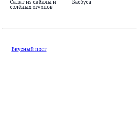
Салат из свёклы и
Басбуса
солёных огурцов
Вкусный пост