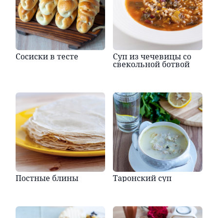
Сосиски в тесте
Суп из чечевицы со
свекольной ботвой
Постные блины
Таронский суп