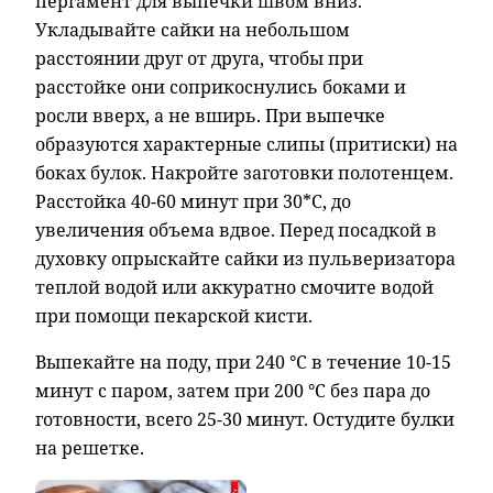
пергамент для выпечки швом вниз.
Укладывайте сайки на небольшом
расстоянии друг от друга, чтобы при
расстойке они соприкоснулись боками и
росли вверх, а не вширь. При выпечке
образуются характерные слипы (притиски) на
боках булок. Накройте заготовки полотенцем.
Расстойка 40-60 минут при 30*С, до
увеличения объема вдвое. Перед посадкой в
духовку опрыскайте сайки из пульверизатора
теплой водой или аккуратно смочите водой
при помощи пекарской кисти.
Выпекайте на поду, при 240 °С в течение 10-15
минут с паром, затем при 200 °С без пара до
готовности, всего 25-30 минут. Остудите булки
на решетке.