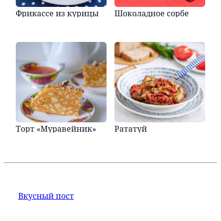
Фрикассе из курицы
Шоколадное сорбе
Торт «Муравейник»
Рататуй
Вкусный пост