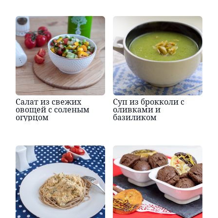
Салат из свежих
Суп из брокколи с
овощей с соленым
оливками и
огурцом
базиликом