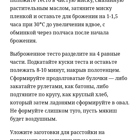
Положите тесто в чистую миску, смазанную
растительным маслом, затяните миску
пленкой и оставьте для брожения на 1-1,5
часа при 30*С до увеличения вдвое, с
обминкой через полчаса после начала
брожения.
Выброженное тесто разделите на 4 равные
части. Подкатайте куски теста и оставьте
полежать 8-10 минут, накрыв полотенцем.
Сформируйте продолговатые булочки — либо
закатайте рулетами, как батоны, либо
подтяните по кругу, как круглый хлеб,
который затем ладонями сформируйте в овал.
Не формуйте слишком туго, пусть мякиш
будет воздушным.
Уложите заготовки для расстойки на