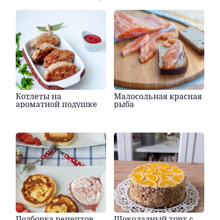
Котлеты на
Малосольная красная
ароматной подушке
рыба
Подборка рецептов
Шоколадный торт с