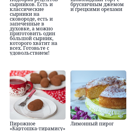
сырников. Есть и
брусничным джемом
классические
и грецкими орехами
сырники на
сковороде, есть и
запеченные в
духовке, а можно
приготовить один
большой сырник,
которого хватит на
всех. Готовьте с
удовольствием!
Пирожное
Лимонный пирог
«Картошка-тирамису»