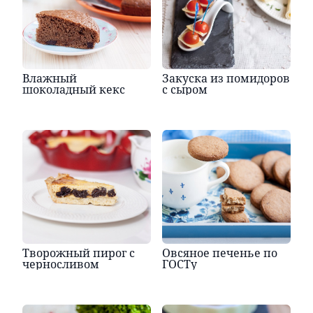
Влажный
Закуска из помидоров
шоколадный кекс
с сыром
Творожный пирог с
Овсяное печенье по
черносливом
ГОСТу