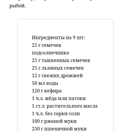
рыбой.
Ингредиенты на 9 шт:
25 г семечек
подсолнечника
25 г тыквенных семечек
25 г льняных семечек
12 г свежих дрожжей
50 мл воды
120 г кефира
1 ч.л. мёда или патоки
1 ст.л. растительного масла
1 ч.л. без горки соли
100 г ржаной муки
250 г пшеничной муки