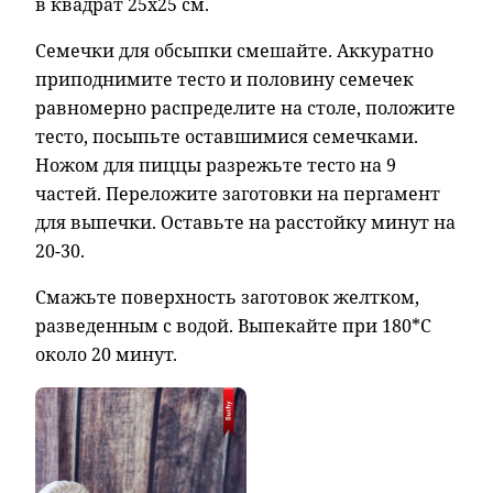
в квадрат 25х25 см.
Семечки для обсыпки смешайте. Аккуратно
приподнимите тесто и половину семечек
равномерно распределите на столе, положите
тесто, посыпьте оставшимися семечками.
Ножом для пиццы разрежьте тесто на 9
частей. Переложите заготовки на пергамент
для выпечки. Оставьте на расстойку минут на
20-30.
Смажьте поверхность заготовок желтком,
разведенным с водой. Выпекайте при 180*С
около 20 минут.