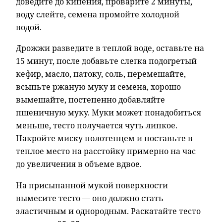
доведите до кипения, проварите 2 минуты,
воду слейте, семена промойте холодной
водой.
Дрожжи разведите в теплой воде, оставьте на
15 минут, после добавьте слегка подогретый
кефир, масло, патоку, соль, перемешайте,
всыпьте ржаную муку и семена, хорошо
вымешайте, постепенно добавляйте
пшеничную муку. Муки может понадобиться
меньше, тесто получается чуть липкое.
Накройте миску полотенцем и поставьте в
теплое место на расстойку примерно на час
до увеличения в объеме вдвое.
На присыпанной мукой поверхности
вымесите тесто — оно должно стать
эластичным и однородным. Раскатайте тесто