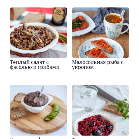
Теплый салат с
Малосольная рыба с
фасолью и грибами
укропом