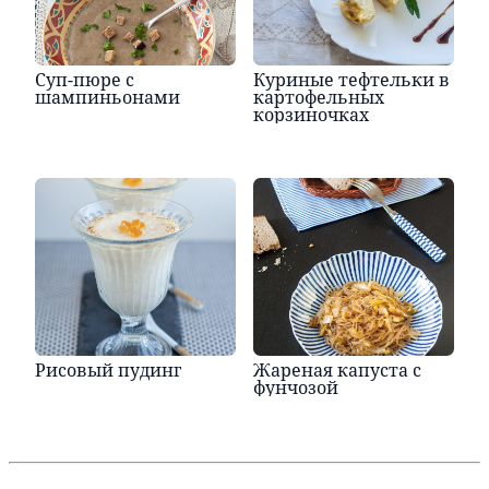
Суп-пюре с
Куриные тефтельки в
шампиньонами
картофельных
корзиночках
Рисовый пудинг
Жареная капуста с
фунчозой