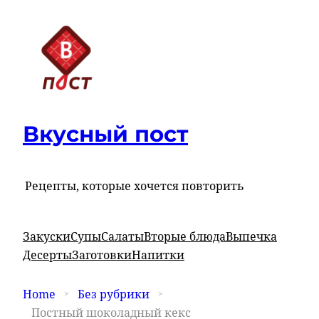
Вкусный пост
Рецепты, которые хочется повторить
Закуски
Супы
Салаты
Вторые блюда
Выпечка
Десерты
Заготовки
Напитки
Home
Без рубрики
Постный шоколадный кекс