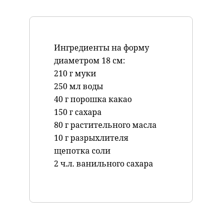
Ингредиенты на форму
диаметром 18 см:
210 г муки
250 мл воды
40 г порошка какао
150 г сахара
80 г растительного масла
10 г разрыхлителя
щепотка соли
2 ч.л. ванильного сахара