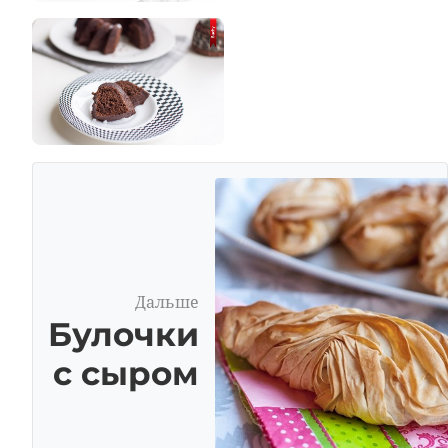
Дальше
Булочки
с сыром