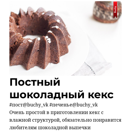
Постный
шоколадный кекс
#пост@buchy_vk #печенье@buchy_vk
Очень простой в приготовлении кекс с
влажной структурой, обязательно понравится
любителям шоколадной выпечки