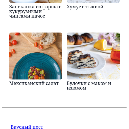
Запеканка из фарша с
Хумус с тыквой
кукурузными
чипсами начос
Мексиканский салат
Булочки с маком и
изюмом
Вкусный пост