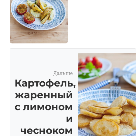
Дальше
Картофель,
жаренный
с лимоном
и
чесноком