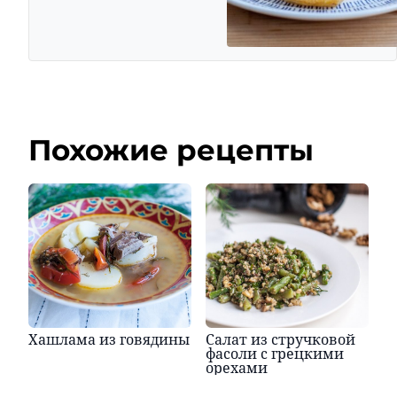
Похожие рецепты
Хашлама из говядины
Салат из стручковой
фасоли с грецкими
орехами