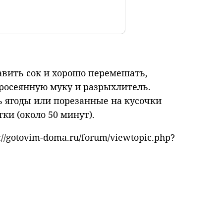
бавить сок и хорошо перемешать,
просеянную муку и разрыхлитель.
 ягоды или порезанные на кусочки
ки (около 50 минут).
//gotovim-doma.ru/forum/viewtopic.php?