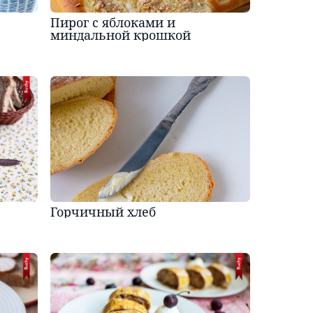
Пирог с яблоками и
миндальной крошкой
Горчичный хлеб