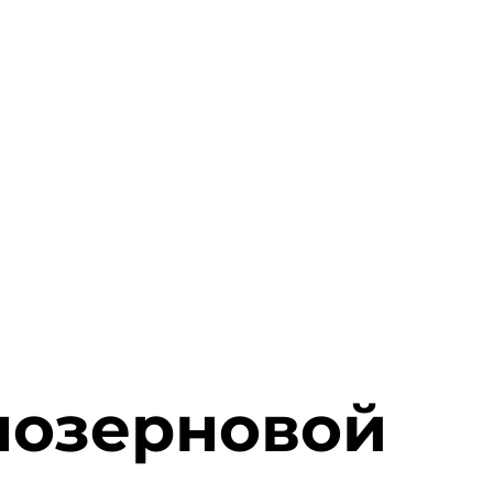
нозерновой