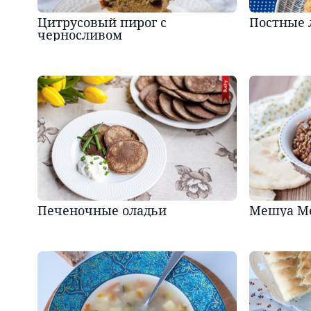
Цитрусовый пирог с
Постные 
черносливом
Печеночные оладьи
Мешуа Me