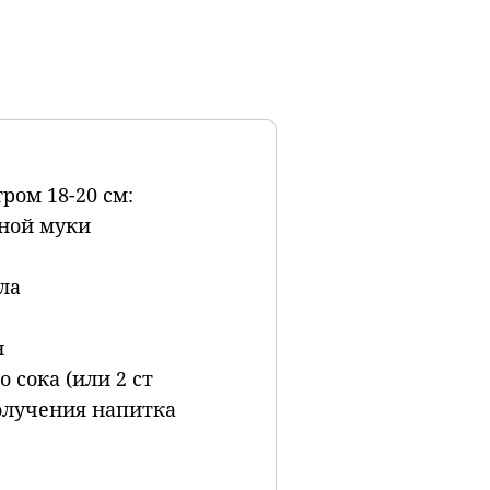
ром 18-20 см:
ной муки
ла
н
 сока (или 2 ст
олучения напитка