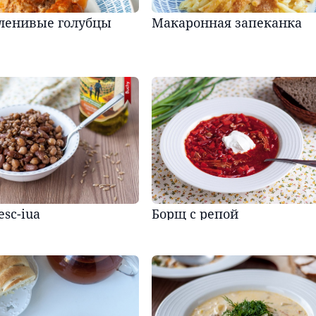
ленивые голубцы
Макаронная запеканка
sc-iua
Борщ с репой