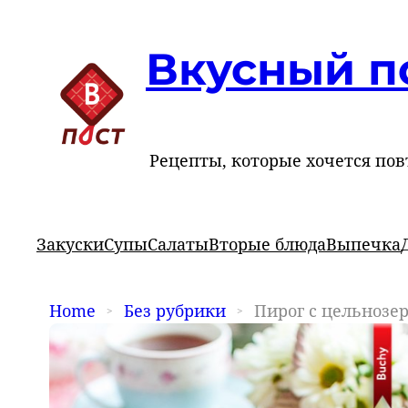
Вкусный п
Рецепты, которые хочется пов
Закуски
Супы
Салаты
Вторые блюда
Выпечка
Home
Без рубрики
Пирог с цельнозе