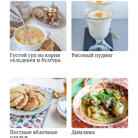
Густой суп из корня
Рисовый пудинг
сельдерея и булгура
Постные яблочные
Димляма
оладьи