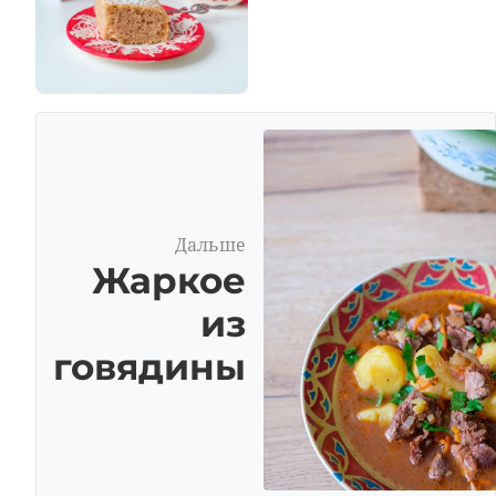
Дальше
Жаркое
из
говядины