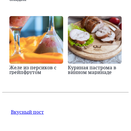
Желе из персиков с
Куриная пастрома в
грейпфрутом
винном маринаде
Вкусный пост