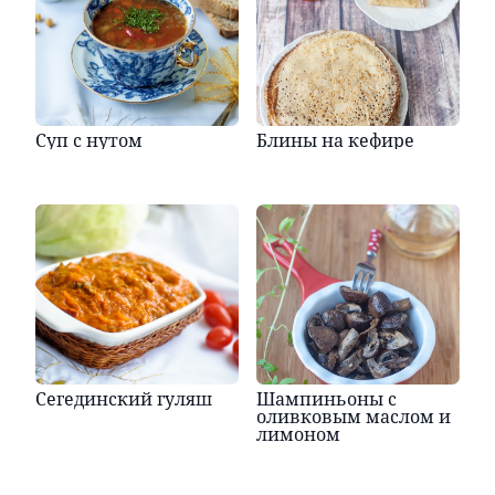
Суп с нутом
Блины на кефире
Сегединский гуляш
Шампиньоны с
оливковым маслом и
лимоном