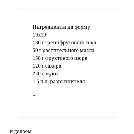
Ингредиенты на форму
19х19:
130 г грейпфрутового сока
50 г растительного масла
150 г фруктового пюре
120 г сахара
220 г муки
1,5 ч.л. разрыхлителя
…
и делаем