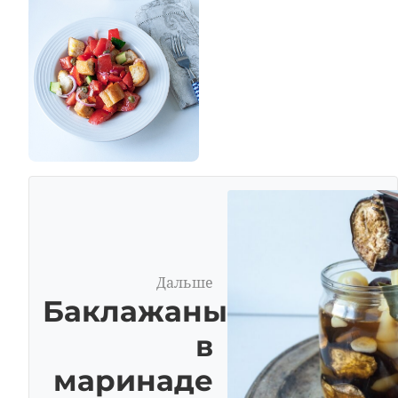
Дальше
Баклажаны
в
маринаде