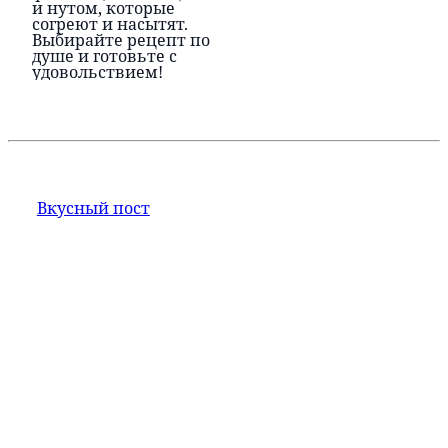
и нутом, которые
согреют и насытят.
Выбирайте рецепт по
душе и готовьте с
удовольствием!
Вкусный пост