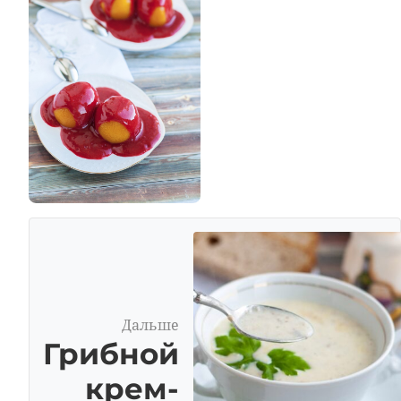
Дальше
Грибной
крем-