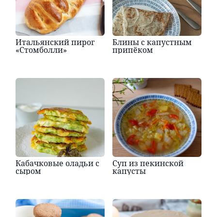
Итальянский пирог
Блины с капустным
«Стомболли»
припёком
Кабачковые оладьи с
Суп из пекинской
сыром
капусты