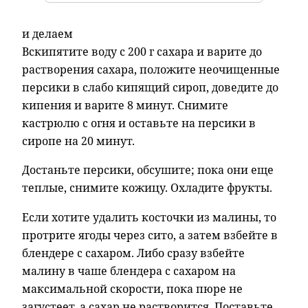
и делаем
Вскипятите воду с 200 г сахара и варите до
растворения сахара, положите неочищенные
персики в слабо кипящий сироп, доведите до
кипения и варите 8 минут. Снимите
кастрюлю с огня и оставьте на персики в
сиропе на 20 минут.
Достаньте персики, обсушите; пока они еще
теплые, снимите кожицу. Охладите фрукты.
Если хотите удалить косточки из малины, то
протрите ягоды через сито, а затем взбейте в
блендере с сахаром. Либо сразу взбейте
малину в чаше блендера с сахаром на
максимальной скорости, пока пюре не
загустеет, а сахар не растворится. Поставьте