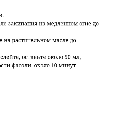
в.
сле закипания на медленном огне до
е на растительном масле до
слейте, оставьте около 50 мл,
сти фасоли, около 10 минут.