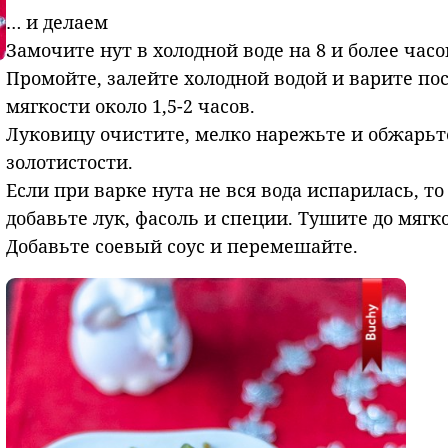
… и делаем
Замочите нут в холодной воде на 8 и более часо
Промойте, залейте холодной водой и варите по
мягкости около 1,5-2 часов.
Луковицу очистите, мелко нарежьте и обжарьт
золотистости.
Если при варке нута не вся вода испарилась, то 
добавьте лук, фасоль и специи. Тушите до мягко
Добавьте соевый соус и перемешайте.