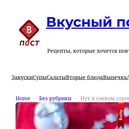
Вкусный п
Рецепты, которые хочется пов
Закуски
Супы
Салаты
Вторые блюда
Выпечка
Home
Без рубрики
Нут в соевом соус