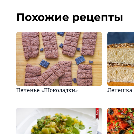
Похожие рецепты
Печенье «Шоколадки»
Лепешка 