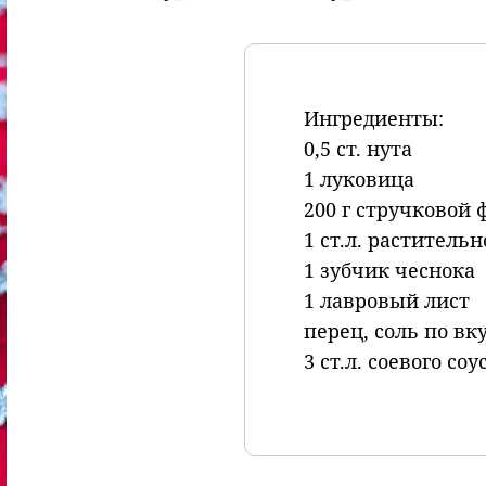
Ингредиенты:
0,5 ст. нута
1 луковица
200 г стручковой 
1 ст.л. растительн
1 зубчик чеснока
1 лавровый лист
перец, соль по вк
3 ст.л. соевого соу