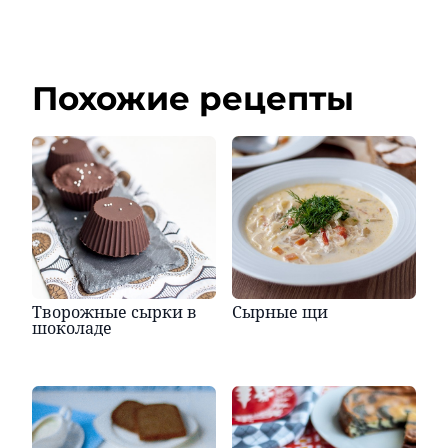
Похожие рецепты
Творожные сырки в
Сырные щи
шоколаде