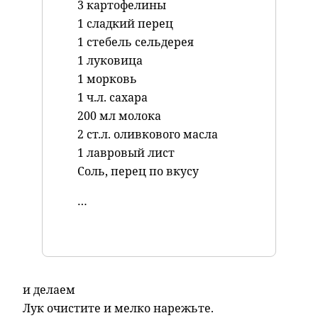
3 картофелины
1 сладкий перец
1 стебель сельдерея
1 луковица
1 морковь
1 ч.л. сахара
200 мл молока
2 ст.л. оливкового масла
1 лавровый лист
Соль, перец по вкусу
…
и делаем
Лук очистите и мелко нарежьте.