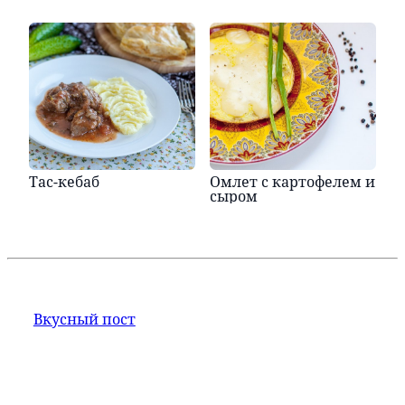
Тас-кебаб
Омлет с картофелем и
сыром
Вкусный пост