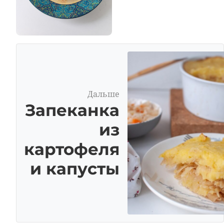
Дальше
Запеканка
из
картофеля
и капусты