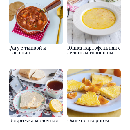
Рагу с тыквой и
Юшка картофельная с
фасолью
зелёным горошком
Коврижка молочная
Омлет с творогом