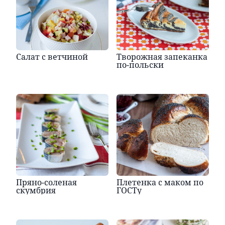
Салат с ветчиной
Творожная запеканка
по-польски
Пряно-соленая
Плетенка с маком по
скумбрия
ГОСТу