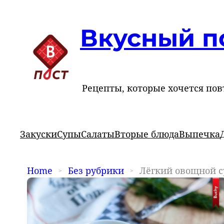
Вкусный п
Рецепты, которые хочется пов
Закуски
Супы
Салаты
Вторые блюда
Выпечка
Home
Без рубрики
Лёгкий овощной с