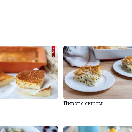
Пирог с сыром