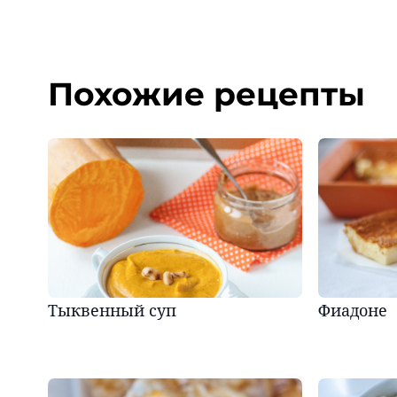
Похожие рецепты
Тыквенный суп
Фиадоне