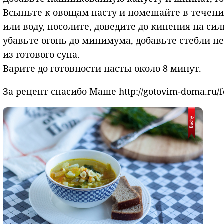
Всыпьте к овощам пасту и помешайте в течен
или воду, посолите, доведите до кипения на си
убавьте огонь до минимума, добавьте стебли п
из готового супа.
Варите до готовности пасты около 8 минут.
За рецепт спасибо Маше http://gotovim-doma.ru/