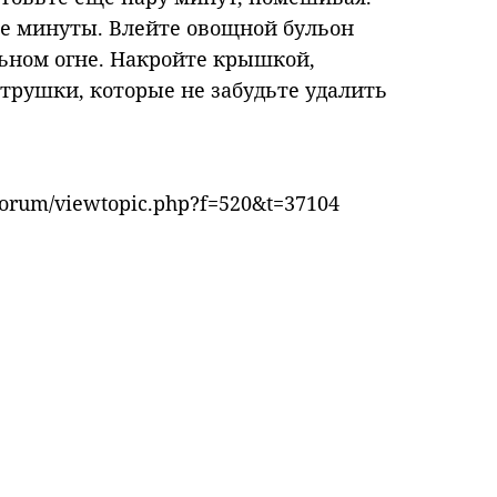
ие минуты. Влейте овощной бульон
льном огне. Накройте крышкой,
етрушки, которые не забудьте удалить
forum/viewtopic.php?f=520&t=37104