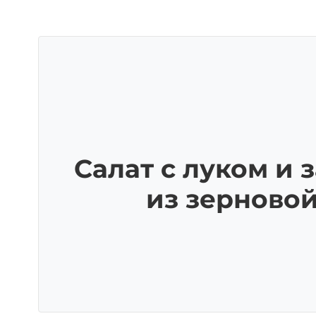
Салат с луком и 
из зерново