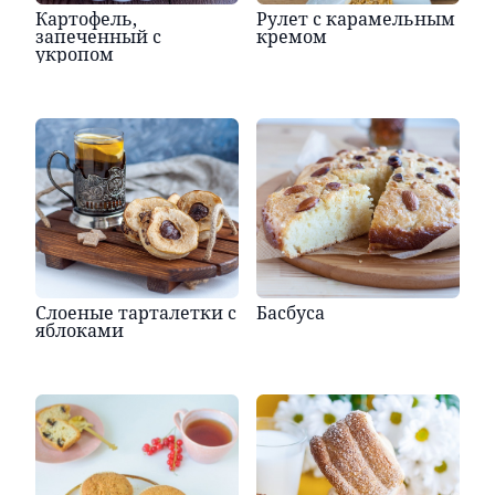
Картофель,
Рулет с карамельным
запеченный с
кремом
укропом
Слоеные тарталетки с
Басбуса
яблоками