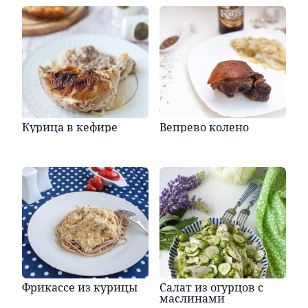
Курица в кефире
Вепрево колено
Фрикассе из курицы
Салат из огурцов с
маслинами