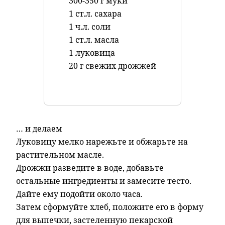
300-350 г муки
1 ст.л. сахара
1 ч.л. соли
1 ст.л. масла
1 луковица
20 г свежих дрожжей
… и делаем
Луковицу мелко нарежьте и обжарьте на
растительном масле.
Дрожжи разведите в воде, добавьте
остальные
ингредиенты и замесите тесто.
Дайте ему подойти около часа.
Затем сформуйте хлеб, положите его в форму
для выпечки, застеленную пекарской