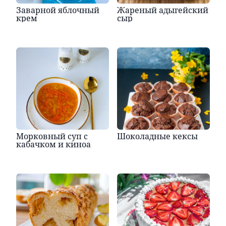
Заварной яблочный
Жареный адыгейский
крем
сыр
Морковный суп с
Шоколадные кексы
кабачком и киноа