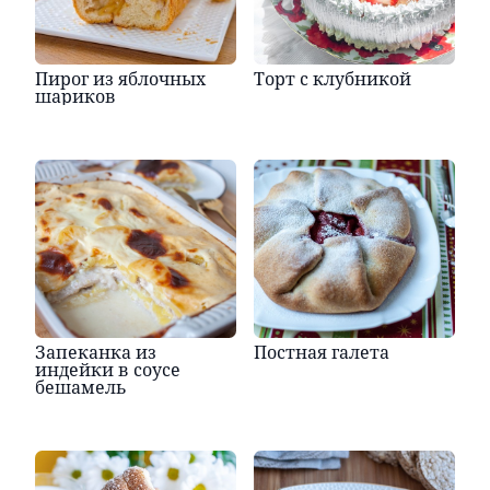
Пирог из яблочных
Торт с клубникой
шариков
Запеканка из
Постная галета
индейки в соусе
бешамель