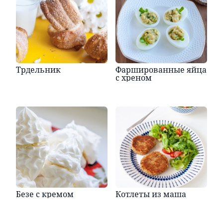
Трдельник
Фаршированные яйца
с хреном
Безе с кремом
Котлеты из маша