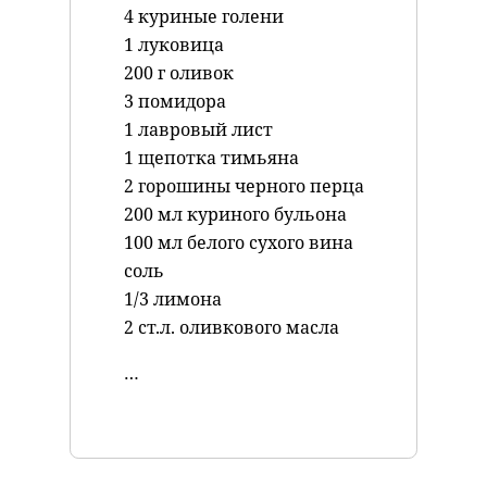
4 куриные голени
1 луковица
200 г оливок
3 помидора
1 лавровый лист
1 щепотка тимьяна
2 горошины черного перца
200 мл куриного бульона
100 мл белого сухого вина
соль
1/3 лимона
2 ст.л. оливкового масла
…