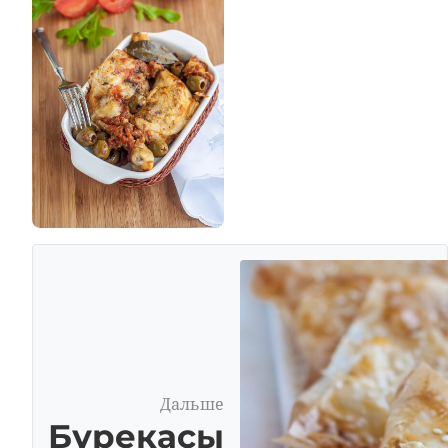
Дальше
Бурекасы