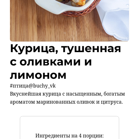
Курица, тушенная
с оливками и
лимоном
#птица@buchy_vk
Вкуснейшая курица с насыщенным, богатым
ароматом маринованных оливок и цитруса.
Ингредиенты на 4 порции: