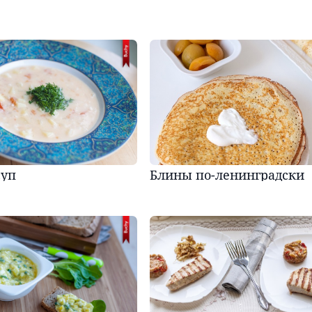
суп
Блины по-ленинградски