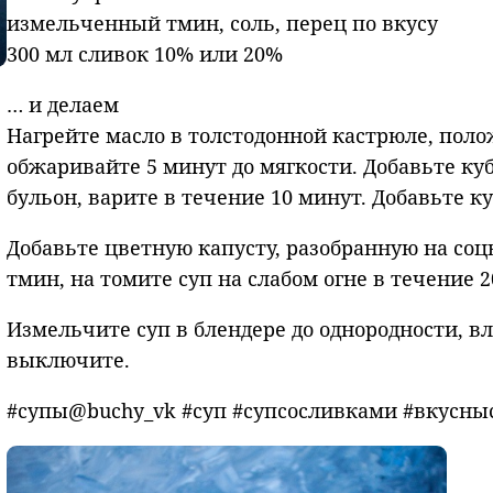
измельченный тмин, соль, перец по вкусу
300 мл сливок 10% или 20%
… и делаем
Нагрейте масло в толстодонной кастрюле, поло
обжаривайте 5 минут до мягкости. Добавьте ку
бульон, варите в течение 10 минут. Добавьте к
Добавьте цветную капусту, разобранную на соц
тмин, на томите суп на слабом огне в течение 2
Измельчите суп в блендере до однородности, вл
выключите.
#супы@buchy_vk #суп #супсосливками #вкусны