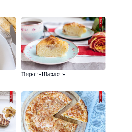
Пирог «Шарлот»