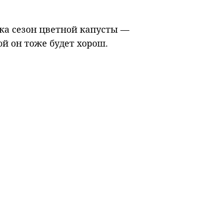
ока сезон цветной капусты —
й он тоже будет хорош.