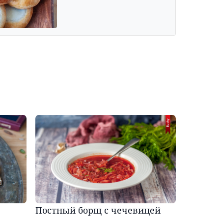
Постный борщ с чечевицей