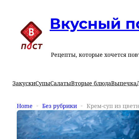
Вкусный п
Рецепты, которые хочется пов
Закуски
Супы
Салаты
Вторые блюда
Выпечка
Home
Без рубрики
Крем-суп из цвет