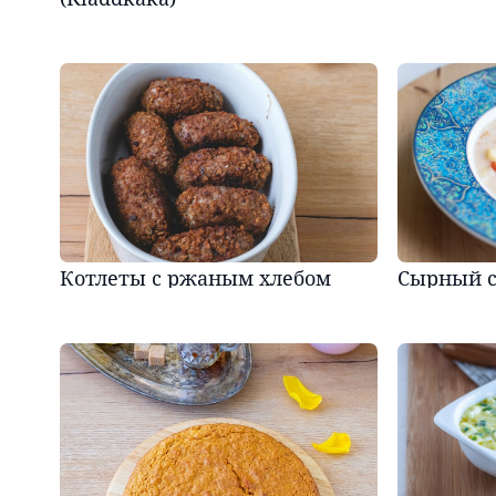
Котлеты с ржаным хлебом
Сырный 