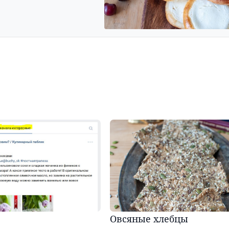
Овсяные хлебцы