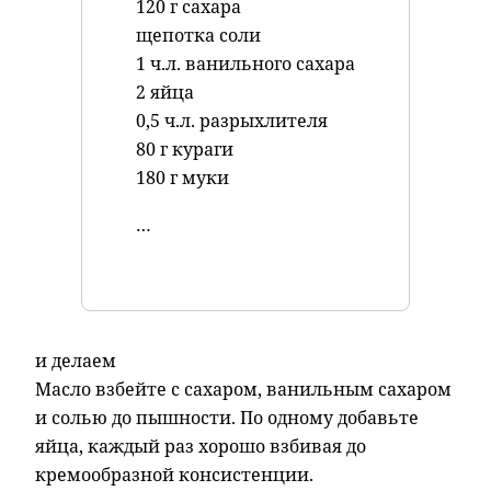
120 г сахара
щепотка соли
1 ч.л. ванильного сахара
2 яйца
0,5 ч.л. разрыхлителя
80 г кураги
180 г муки
…
и делаем
Масло взбейте с сахаром, ванильным сахаром
и солью до пышности. По одному добавьте
яйца, каждый раз хорошо взбивая до
кремообразной консистенции.