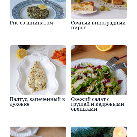
Рис со шпинатом
Сочный виноградный
пирог
Палтус, запеченный в
Свежий салат с
духовке
грушей и кедровыми
орешками