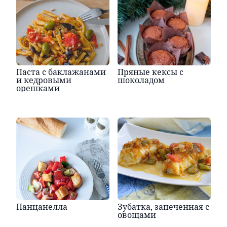
Паста с баклажанами
Пряные кексы с
и кедровыми
шоколадом
орешками
Панцанелла
Зубатка, запеченная с
овощами