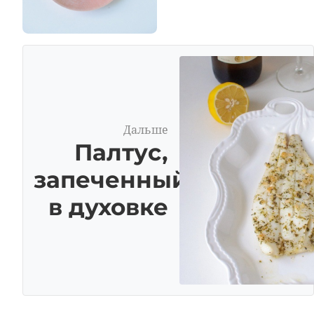
Дальше
Палтус,
запеченный
в духовке