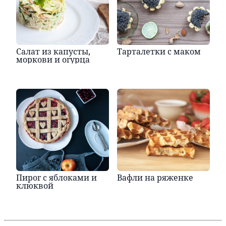
Салат из капусты,
Тарталетки с маком
моркови и огурца
Пирог с яблоками и
Вафли на ряженке
клюквой