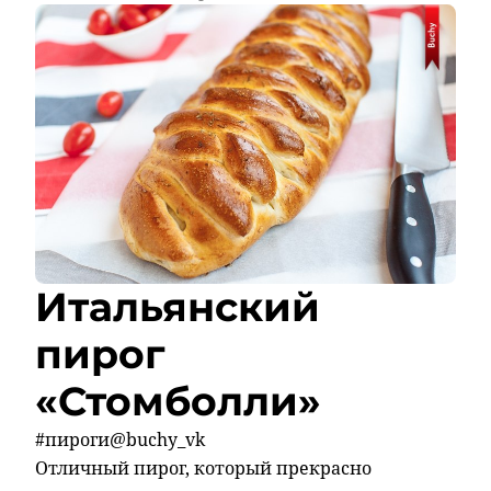
Итальянский
пирог
«Стомболли»
#пироги@buchy_vk
Отличный пирог, который прекрасно