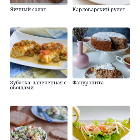
Яичный салат
Карловарский рулет
Зубатка, запеченная с
Фануропита
овощами