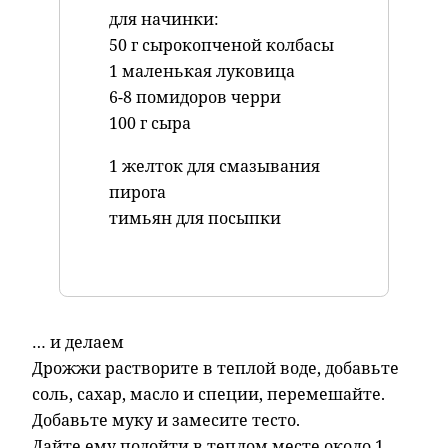
для начинки:
50 г сырокопченой колбасы
1 маленькая луковица
6-8 помидоров черри
100 г сыра
1 желток для смазывания
пирога
тимьян для посыпки
… и делаем
Дрожжи растворите в теплой воде, добавьте
соль, сахар, масло и специи, перемешайте.
Добавьте муку и замесите тесто.
Дайте ему подойти в теплом месте около 1