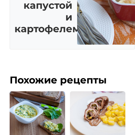
капустой
и
картофелем
Похожие рецепты