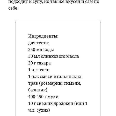
подходит к супу, но так же вкусен и сам по
себе.
Ингредиенты:
для теста:
250 мл воды
30 мл оливкового масла
20 г сахара
1 ч.л. соли
1 ч.л. смеси итальянских
трав (розмарин, тимьян,
базилик)
400-450 г муки
10 г свежих дрожжей (или 1
ч.л. сухих)