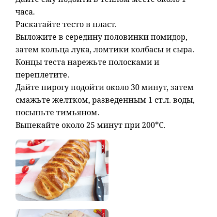
часа.
Раскатайте тесто в пласт.
Выложите в середину половинки помидор,
затем кольца лука, ломтики колбасы и сыра.
Концы теста нарежьте полосками и
переплетите.
Дайте пирогу подойти около 30 минут, затем
смажьте желтком, разведенным 1 ст.л. воды,
посыпьте тимьяном.
Выпекайте около 25 минут при 200*С.