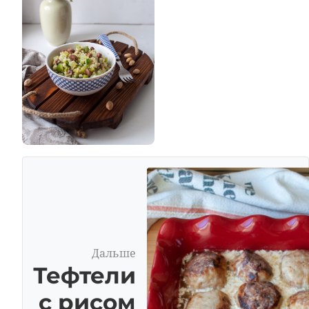
Дальше
Тефтели
с рисом