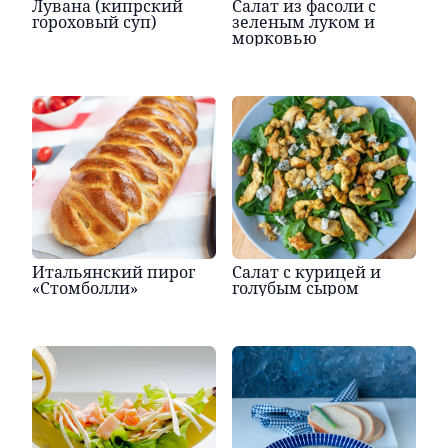
Лувана (кипрский
Салат из фасоли с
гороховый суп)
зеленым луком и
морковью
Итальянский пирог
Салат с курицей и
«Стомболли»
голубым сыром