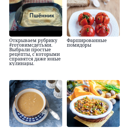
Открываем рубрику
Фаршированные
#готовимсдетьми.
помидоры
Выбрали простые
рецепты, с которыми
справятся даже юные
кулинары.