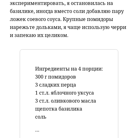
экспериментировать, я остановилась на
базилике, иногда вместо соли добавляю пару
ложек соевого соуса. Крупные помидоры
нарежьте дольками, я чаще использую черри
и запекаю их целиком.
Ингредиенты на 4 порции:
300 г помидоров
3 сладких перца
1 ст.л. яблочного уксуса
3 ст.л. оливкового масла
щепотка базилика
соль
…