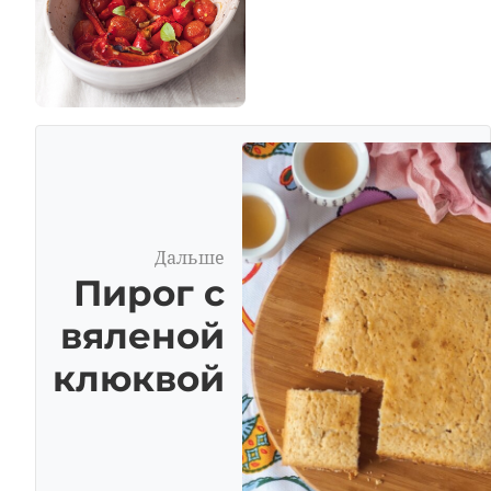
Дальше
Пирог с
вяленой
клюквой