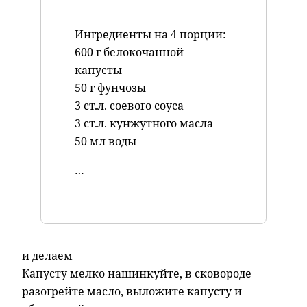
Ингредиенты на 4 порции:
600 г белокочанной
капусты
50 г фунчозы
3 ст.л. соевого соуса
3 ст.л. кунжутного масла
50 мл воды
…
и делаем
Капусту мелко нашинкуйте, в сковороде
разогрейте масло, выложите капусту и