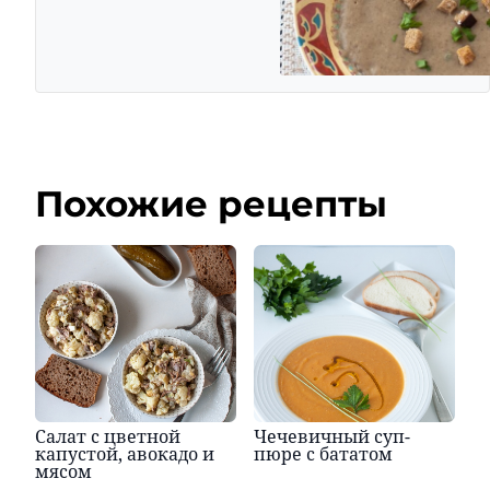
Похожие рецепты
Салат с цветной
Чечевичный суп-
капустой, авокадо и
пюре с бататом
мясом