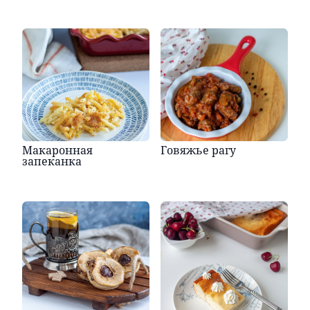
Макаронная
Говяжье рагу
запеканка