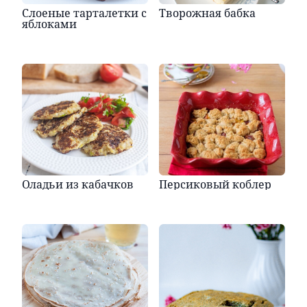
Слоеные тарталетки с
Творожная бабка
яблоками
Оладьи из кабачков
Персиковый коблер