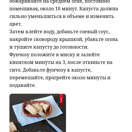
обжаривайте на среднем огне, постоянно
помешивая, около 10 минут. Капуста должна
сильно уменьшиться в объеме и изменить
цвет.
Затем влейте воду, добавьте соевый соус,
накройте сковороду крышкой, убавьте огонь
и тушите капусту до готовности.
Фунчозу положите в миску и залейте
кипятком минуты на 3, после откиньте на
сито. Добавьте фунчозу к капусте,
перемешайте, прогрейте около минуты и
подавайте.