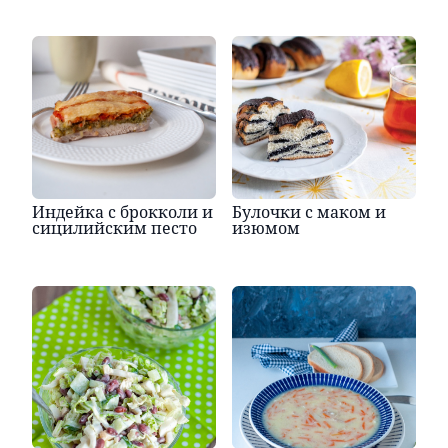
Индейка с брокколи и
Булочки с маком и
сицилийским песто
изюмом