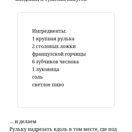
Ингредиенты:
1 крупная рулька
2 столовых ложки
французской горчицы
6 зубчиков чеснока
1 луковица
соль
светлое пиво
… и делаем
Рульку надрезать вдоль в том месте, где под