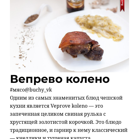
Вепрево колено
#мясо@buchy_vk
Одним из самых знаменитых блюд чешской
кухни является Veprove koleno — это
запеченная целиком свиная рулька с
хрустящей золотистой корочкой. Это блюдо
традиционное, и гарнир к нему классический
— кнедлики и тушеная капуста.