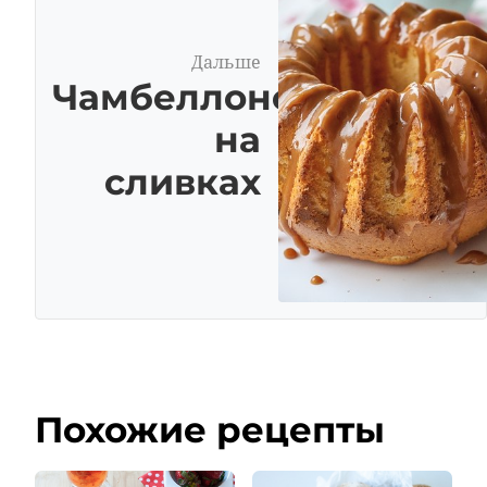
Дальше
Чамбеллоне
на
сливках
Похожие рецепты