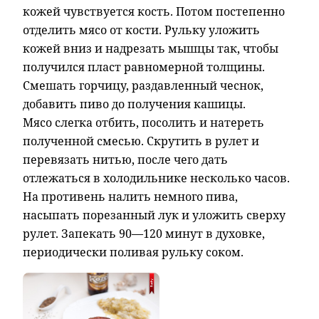
кожей чувствуется кость. Потом постепенно
отделить мясо от кости. Рульку уложить
кожей вниз и надрезать мышцы так, чтобы
получился пласт равномерной толщины.
Смешать горчицу, раздавленный чеснок,
добавить пиво до получения кашицы.
Мясо слегка отбить, посолить и натереть
полученной смесью. Скрутить в рулет и
перевязать нитью, после чего дать
отлежаться в холодильнике несколько часов.
На противень налить немного пива,
насыпать порезанный лук и уложить сверху
рулет. Запекать 90—120 минут в духовке,
периодически поливая рульку соком.