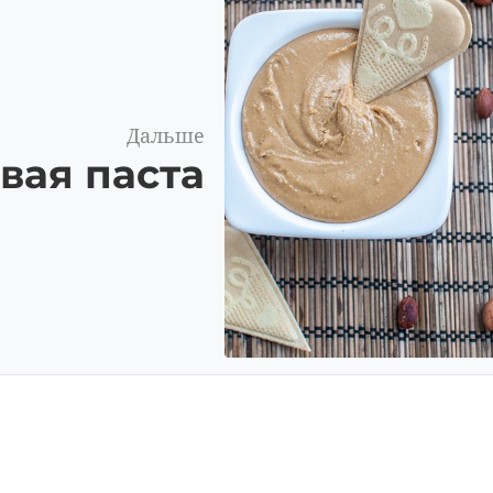
Дальше
вая паста