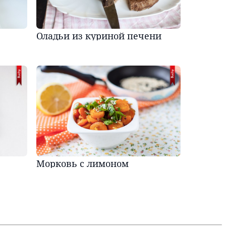
Оладьи из куриной печени
е
Морковь с лимоном