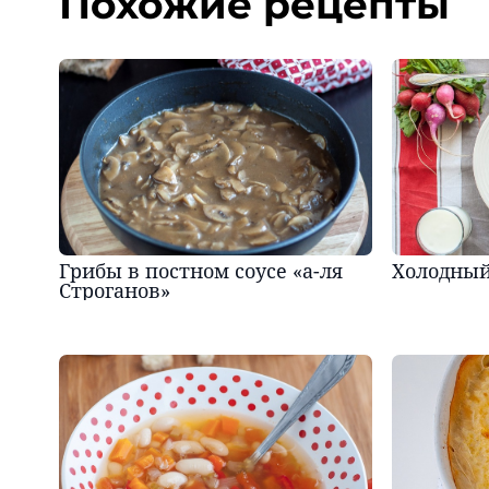
Похожие рецепты
Грибы в постном соусе «а-ля
Холодный 
Строганов»