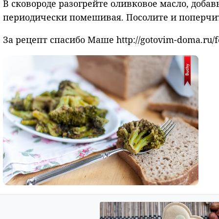
В сковороде разогрейте оливковое масло, добав
периодически помешивая. Посолите и поперчит
За рецепт спасибо Маше http://gotovim-doma.ru/