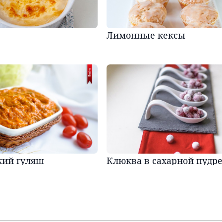
Лимонные кексы
кий гуляш
Клюква в сахарной пудр