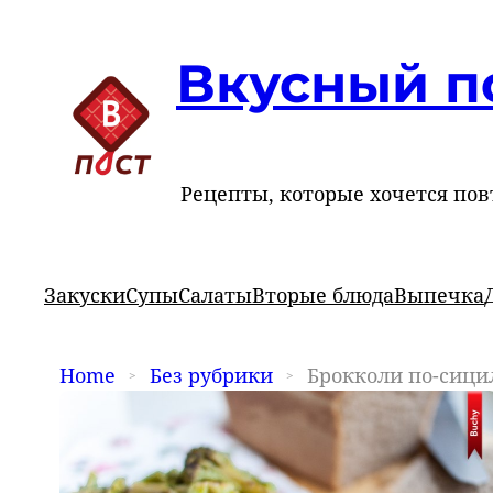
Вкусный п
Рецепты, которые хочется пов
Закуски
Супы
Салаты
Вторые блюда
Выпечка
Home
Без рубрики
Брокколи по-сици