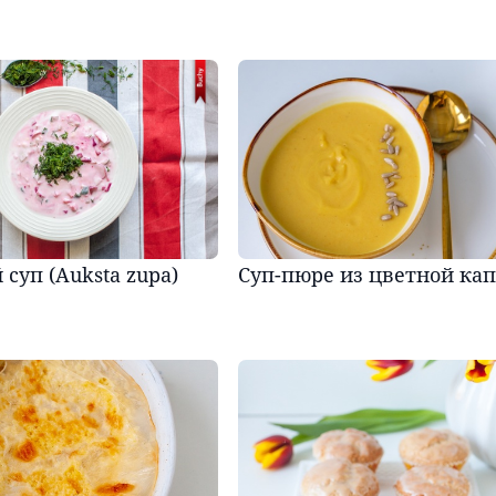
суп (Auksta zupa)
Суп-пюре из цветной ка