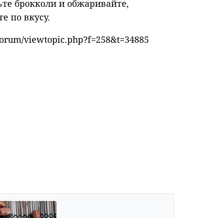
ьте брокколи и обжаривайте,
е по вкусу.
forum/viewtopic.php?f=258&t=34885