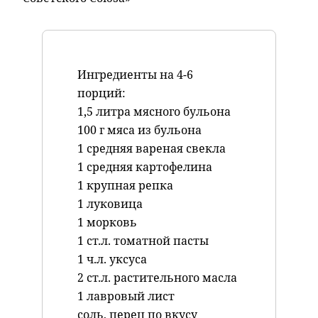
Ингредиенты на 4-6
порций:
1,5 литра мясного бульона
100 г мяса из бульона
1 средняя вареная свекла
1 средняя картофелина
1 крупная репка
1 луковица
1 морковь
1 ст.л. томатной пасты
1 ч.л. уксуса
2 ст.л. растительного масла
1 лавровый лист
соль, перец по вкусу