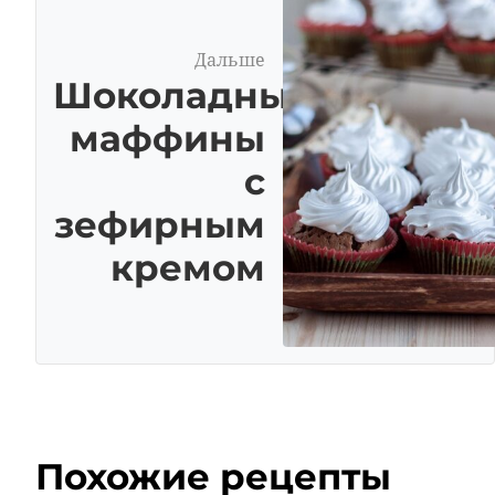
Дальше
Шоколадные
маффины
с
зефирным
кремом
Похожие рецепты