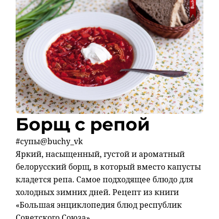
Борщ с репой
#супы@buchy_vk
Яркий, насыщенный, густой и ароматный
белорусский борщ, в который вместо капусты
кладется репа. Самое подходящее блюдо для
холодных зимних дней. Рецепт из книги
«Большая энциклопедия блюд республик
Советского Союза»