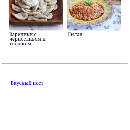
Вареники с
Пилав
черносливом и
творогом
Вкусный пост