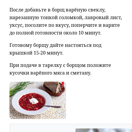
После добавьте в борщ варёную свеклу,
нарезанную тонкой соломкой, лавровый лист,
уксус, посолите по вкусу, поперчите и варите
до полной готовности около 10 минут.
Готовому борщу дайте настояться под
крышкой 15-20 минут.
При подаче в тарелку с борщом положите
кусочки варёного мяса и сметану.