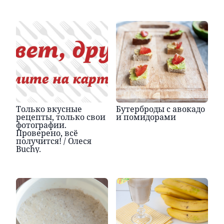
Только вкусные
Бутерброды с авокадо
рецепты, только свои
и помидорами
фотографии.
Проверено, всё
получится! / Олеся
Buchy.