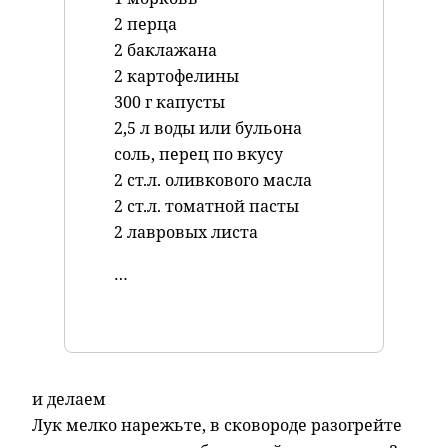
2 перца
2 баклажана
2 картофелины
300 г капусты
2,5 л воды или бульона
соль, перец по вкусу
2 ст.л. оливкового масла
2 ст.л. томатной пасты
2 лавровых листа
…
и делаем
Лук мелко нарежьте, в сковороде разогрейте