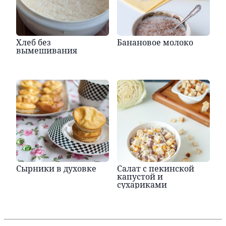
Хлеб без
Банановое молоко
вымешивания
Сырники в духовке
Салат с пекинской
капустой и
сухариками