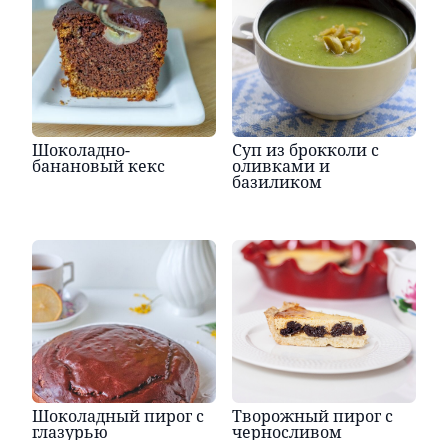
Шоколадно-
Суп из брокколи с
банановый кекс
оливками и
базиликом
Шоколадный пирог с
Творожный пирог с
глазурью
черносливом